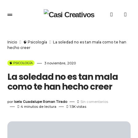
Inicio
🧠 Psicología
La soledad no es tan mala como te han
hecho creer
🧠 PSICOLOGÍA
3 noviembre, 2020
La soledad no es tan mala
como te han hecho creer
por
Isela Guadalupe Roman Tirado
Sin comentarios
4 minutos de lectura
1.5K
vistas