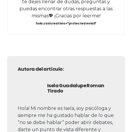
te dejes llenar de dudas, preguntas y
puedas encontrar otras respuestas a las
mismas💖 ¡Gracias por leerme!
hola.casicreativos+*protected email*
Autora del artículo:
Isela Guadalupe Roman
Tirado
Hola! Mi nombre es Isela, soy psicóloga y
siempre me ha gustado hablar de lo que
“no se debe hablar” poder abrir debates,
darte un punto de vista diferente y