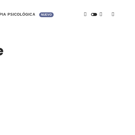
APIA PSICOLÓGICA
NUEVO
e