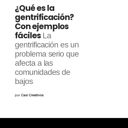
¿Qué es la
gentrificación?
Con ejemplos
fáciles
La
gentrificación es un
problema serio que
afecta a las
comunidades de
bajos
por
Casi Creativos