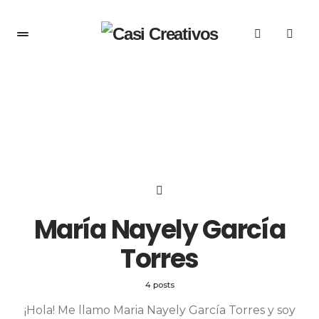
María Nayely García
Torres
4 posts
¡Hola! Me llamo Maria Nayely García Torres y soy