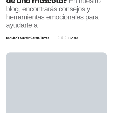
de una mascota?
En nuestro
blog, encontrarás consejos y
herramientas emocionales para
ayudarte a
por
María Nayely García Torres
1 Share