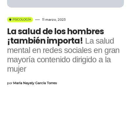
🧠 PSICOLOGÍA
11 marzo, 2023
La salud de los hombres
¡también importa!
La salud
mental en redes sociales en gran
mayoría contenido dirigido a la
mujer
por
María Nayely García Torres