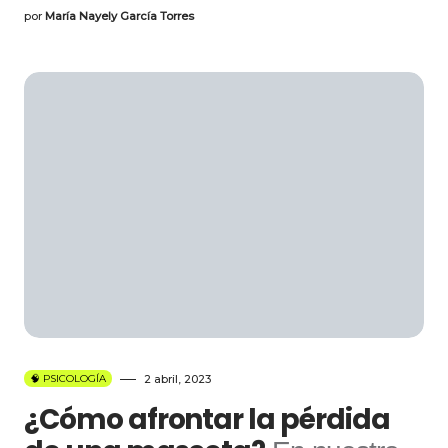
por
María Nayely García Torres
🧠 PSICOLOGÍA
2 abril, 2023
¿Cómo afrontar la pérdida