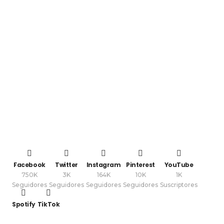
Facebook
Twitter
Instagram
Pinterest
YouTube
750K
3K
164K
10K
1K
Seguidores
Seguidores
Seguidores
Seguidores
Suscriptores
Spotify
TikTok