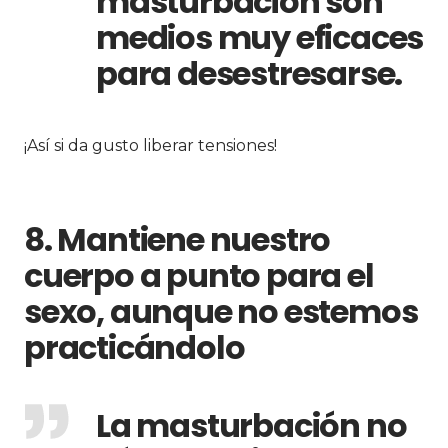
masturbación son
medios muy eficaces
para desestresarse.
¡Así si da gusto liberar tensiones!
8. Mantiene nuestro
cuerpo a punto para el
sexo, aunque no estemos
practicándolo
La masturbación no