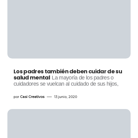
Los padres también deben cuidar de su
salud mental
La mayoría de los padres o
cuidadores se vuelcan al cuidado de sus hijos,
por
Casi Creativos
13 junio, 2020