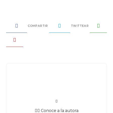
COMPARTIR
TWITTEAR
✍🏻 Conoce a la autora