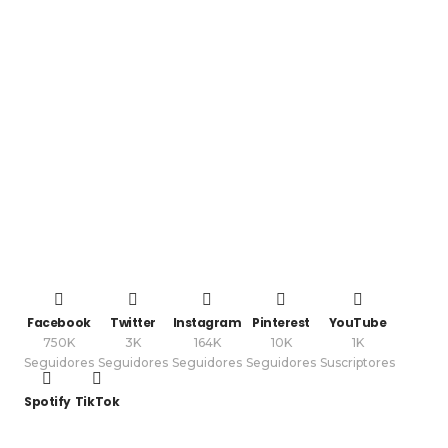
Facebook
Twitter
Instagram
Pinterest
YouTube
750K
3K
164K
10K
1K
Seguidores
Seguidores
Seguidores
Seguidores
Suscriptores
Spotify
TikTok