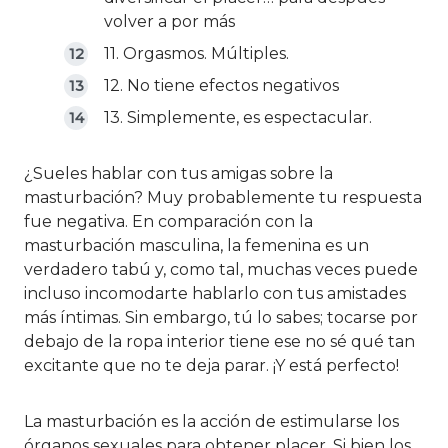
volver a por más
11. Orgasmos. Múltiples.
12. No tiene efectos negativos
13. Simplemente, es espectacular.
¿Sueles hablar con tus amigas sobre la
masturbación? Muy probablemente tu respuesta
fue negativa. En comparación con la
masturbación masculina, la femenina es un
verdadero tabú y, como tal, muchas veces puede
incluso incomodarte hablarlo con tus amistades
más íntimas. Sin embargo, tú lo sabes; tocarse por
debajo de la ropa interior tiene ese no sé qué tan
excitante que no te deja parar. ¡Y está perfecto!
La masturbación es la acción de estimularse los
órganos sexuales para obtener placer. Si bien los