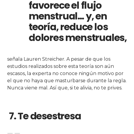
favorece el flujo
menstrual… y, en
teoría, reduce los
dolores menstruales,
señala Lauren Streicher. A pesar de que los
estudios realizados sobre esta teoría son aún
escasos, la experta no conoce ningún motivo por
el que no haya que masturbarse durante la regla.
Nunca viene mal. Así que, si te alivia, no te prives.
7. Te desestresa