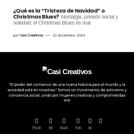
¿Qué es la “Tristeza de Navidad” o
Christmas Blues?
Nostalgia, presión social y
soledad: el Christmas Blues es real
por
Casi Creativos
22 diciembre, 2024
"El poder del comienzo de una nueva historia para el mundo y la
sociedad está en nosotras." Somos un movimiento de activismo y
conciencia social, unido por mujeres creativas y comprometidas
💜💚
750K
3K
164K
10K
1K