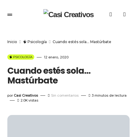
Inicio
🧠 Psicología
Cuando estés sola… Mastúrbate
🧠 PSICOLOGÍA
12 enero, 2020
Cuando estés sola…
Mastúrbate
por
Casi Creativos
Sin comentarios
3 minutos de lectura
2.0K
vistas