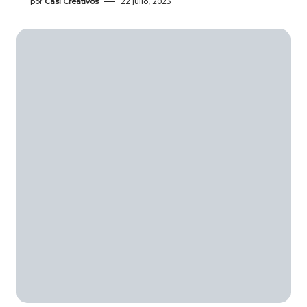
por
Casi Creativos
22 julio, 2023