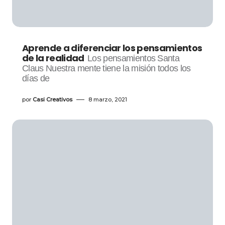
Aprende a diferenciar los pensamientos
de la realidad
Los pensamientos Santa
Claus Nuestra mente tiene la misión todos los
días de
por
Casi Creativos
8 marzo, 2021