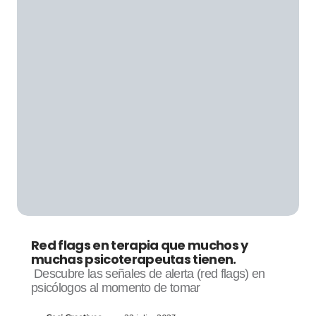
Red flags en terapia que muchos y
muchas psicoterapeutas tienen.
Descubre las señales de alerta (red flags) en
psicólogos al momento de tomar