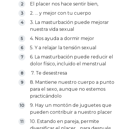
El placer nos hace sentir bien,
2. … y mejor con tu cuerpo
3. La masturbación puede mejorar
nuestra vida sexual
4. Nos ayuda a dormir mejor
5. Y a relajar la tensión sexual
6. La masturbación puede reducir el
dolor físico, incluido el menstrual
7. Te desestresa
8. Mantiene nuestro cuerpo a punto
para el sexo, aunque no estemos
practicándolo
9. Hay un montón de juguetes que
pueden contribuir a nuestro placer
10. Estando en pareja, permite
diversificar el placer… para después