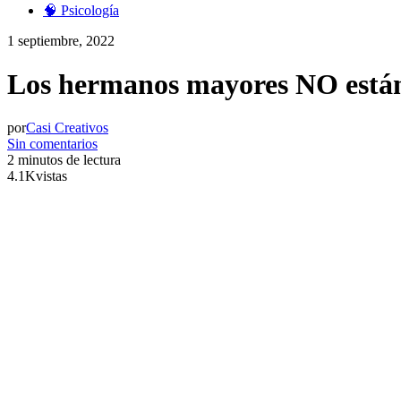
🧠 Psicología
1 septiembre, 2022
Los hermanos mayores NO están p
por
Casi Creativos
Sin comentarios
2 minutos de lectura
4.1K
vistas