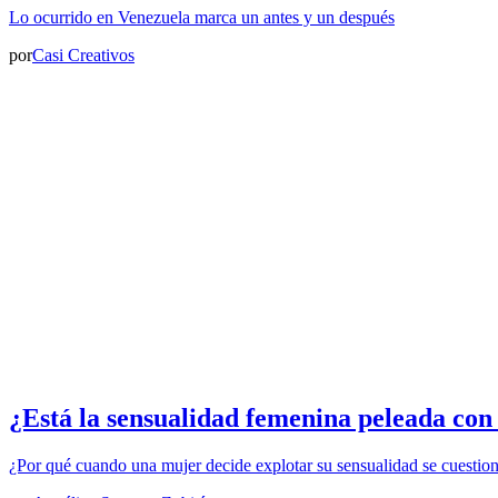
Lo ocurrido en Venezuela marca un antes y un después
por
Casi Creativos
¿Está la sensualidad femenina peleada con
¿Por qué cuando una mujer decide explotar su sensualidad se cuestio