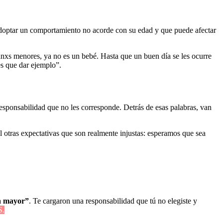
adoptar un comportamiento no acorde con su edad y que puede afectar
nxs menores, ya no es un bebé. Hasta que un buen día se les ocurre
es que dar ejemplo”.
esponsabilidad que no les corresponde. Detrás de esas palabras, van
 otras expectativas que son realmente injustas: esperamos que sea
la mayor”
. Te cargaron una responsabilidad que tú no elegiste y
.