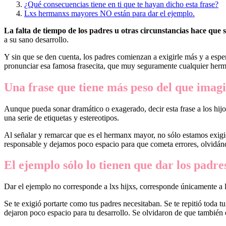
¿Qué consecuencias tiene en ti que te hayan dicho esta frase?
Lxs hermanxs mayores NO están para dar el ejemplo.
La falta de tiempo de los padres u otras circunstancias hace que 
a su sano desarrollo.
Y sin que se den cuenta, los padres comienzan a exigirle más y a esp
pronunciar esa famosa frasecita, que muy seguramente cualquier herm
Una frase que tiene más peso del que imag
Aunque pueda sonar dramático o exagerado, decir esta frase a los hij
una serie de etiquetas y estereotipos.
Al señalar y remarcar que es el hermanx mayor, no sólo estamos exig
responsable y dejamos poco espacio para que cometa errores, olvidán
El ejemplo sólo lo tienen que dar los padre
Dar el ejemplo no corresponde a lxs hijxs, corresponde únicamente a 
Se te exigió portarte como tus padres necesitaban. Se te repitió toda t
dejaron poco espacio para tu desarrollo. Se olvidaron de que también