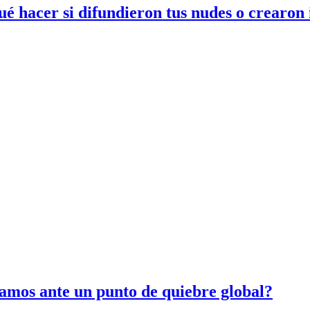
ué hacer si difundieron tus nudes o crearon
amos ante un punto de quiebre global?