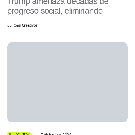
Trump amenaza décadas de
progreso social, eliminando
por
Casi Creativos
👩🏻‍⚖️ POLÍTICA
7 diciembre, 2024