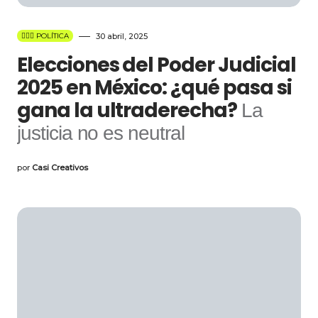
👩🏻‍⚖️ POLÍTICA
30 abril, 2025
Elecciones del Poder Judicial
2025 en México: ¿qué pasa si
gana la ultraderecha?
La
justicia no es neutral
por
Casi Creativos