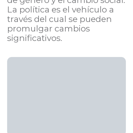
de género y el cambio social.
La política es el vehículo a
través del cual se pueden
promulgar cambios
significativos.