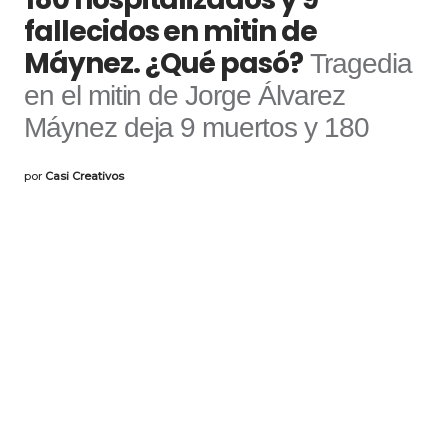
fallecidos en mitin de
Máynez. ¿Qué pasó?
Tragedia
en el mitin de Jorge Álvarez
Máynez deja 9 muertos y 180
por
Casi Creativos