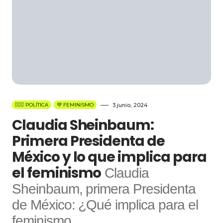
👩🏻‍⚖️ POLÍTICA
💜 FEMINISMO
3 junio, 2024
Claudia Sheinbaum:
Primera Presidenta de
México y lo que implica para
el feminismo
Claudia
Sheinbaum, primera Presidenta
de México: ¿Qué implica para el
feminismo