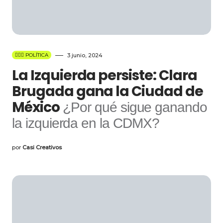
👩🏻‍⚖️ POLÍTICA
3 junio, 2024
La Izquierda persiste: Clara
Brugada gana la Ciudad de
México
¿Por qué sigue ganando
la izquierda en la CDMX?
por
Casi Creativos