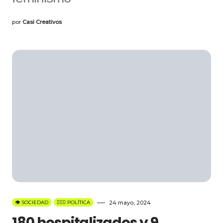
por
Casi Creativos
👁️ SOCIEDAD
👩🏻‍⚖️ POLÍTICA
24 mayo, 2024
180 hospitalizados y 9