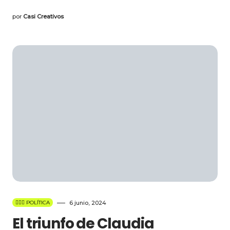
por
Casi Creativos
👩🏻‍⚖️ POLÍTICA
6 junio, 2024
El triunfo de Claudia