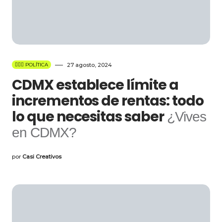
👩🏻‍⚖️ POLÍTICA
27 agosto, 2024
CDMX establece límite a
incrementos de rentas: todo
lo que necesitas saber
¿Vives
en CDMX?
por
Casi Creativos