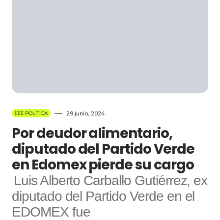
👩🏻‍⚖️ POLÍTICA
29 junio, 2024
Por deudor alimentario,
diputado del Partido Verde
en Edomex pierde su cargo
Luis Alberto Carballo Gutiérrez, ex
diputado del Partido Verde en el
EDOMEX fue