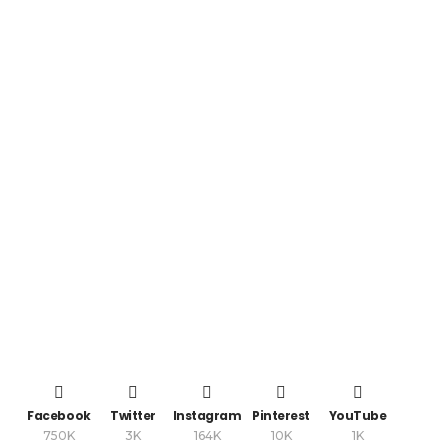
Facebook
Twitter
Instagram
Pinterest
YouTube
750K
3K
164K
10K
1K