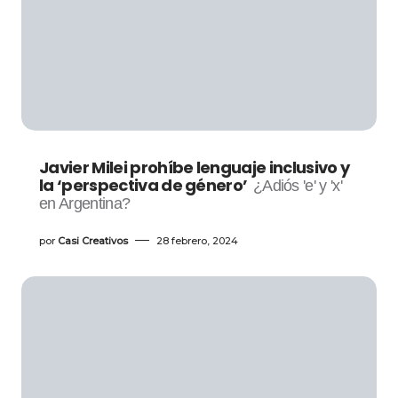
Javier Milei prohíbe lenguaje inclusivo y
la ‘perspectiva de género’
¿Adiós 'e' y 'x'
en Argentina?
por
Casi Creativos
28 febrero, 2024