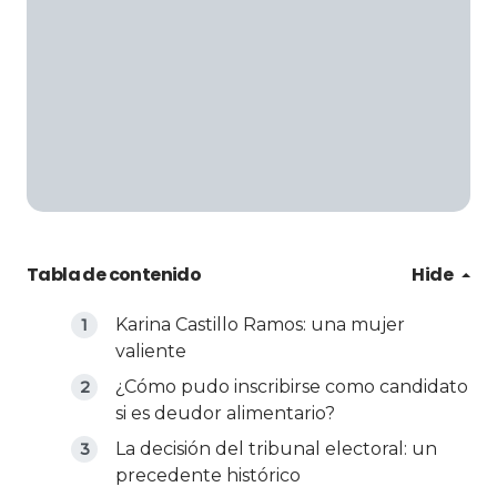
Tabla de contenido
Hide
Karina Castillo Ramos: una mujer
valiente
¿Cómo pudo inscribirse como candidato
si es deudor alimentario?
La decisión del tribunal electoral: un
precedente histórico