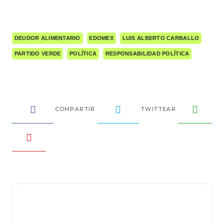
DEUDOR ALIMENTARIO
EDOMEX
LUIS ALBERTO CARBALLO
PARTIDO VERDE
POLÍTICA
RESPONSABILIDAD POLÍTICA
COMPARTIR
TWITTEAR