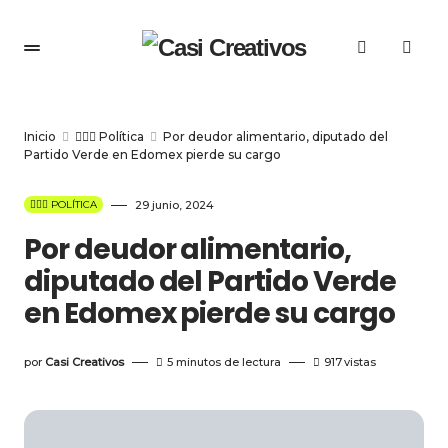
Inicio
👩🏻‍⚖️ Política
Por deudor alimentario, diputado del
Partido Verde en Edomex pierde su cargo
👩🏻‍⚖️ POLÍTICA
29 junio, 2024
Por deudor alimentario,
diputado del Partido Verde
en Edomex pierde su cargo
por
Casi Creativos
5 minutos de lectura
917
vistas