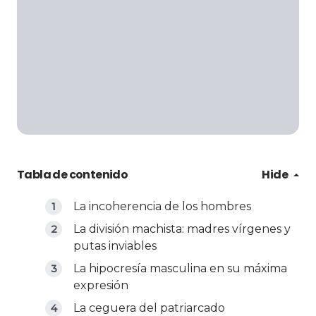
Tabla de contenido
Hide
La incoherencia de los hombres
La división machista: madres vírgenes y
putas inviables
La hipocresía masculina en su máxima
expresión
La ceguera del patriarcado