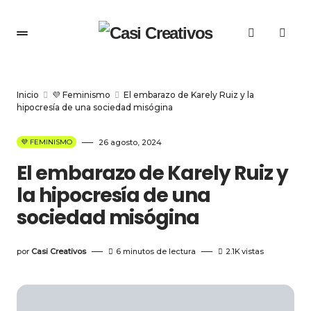
Inicio
💜 Feminismo
El embarazo de Karely Ruiz y la
hipocresía de una sociedad misógina
💜 FEMINISMO
26 agosto, 2024
El embarazo de Karely Ruiz y
la hipocresía de una
sociedad misógina
por
Casi Creativos
6 minutos de lectura
2.1K
vistas