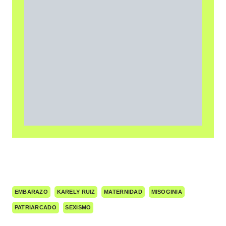
EMBARAZO
KARELY RUIZ
MATERNIDAD
MISOGINIA
PATRIARCADO
SEXISMO