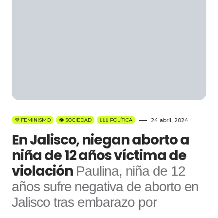
💜 FEMINISMO
👁️ SOCIEDAD
👩🏻‍⚖️ POLÍTICA
24 abril, 2024
En Jalisco, niegan aborto a
niña de 12 años víctima de
violación
Paulina, niña de 12
años sufre negativa de aborto en
Jalisco tras embarazo por