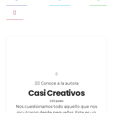
✍🏻 Conoce a la autora
Casi Creativos
220 posts
Nos cuestionamos todo aquello que nos
inculcaron desde pequeñxs. Este es un