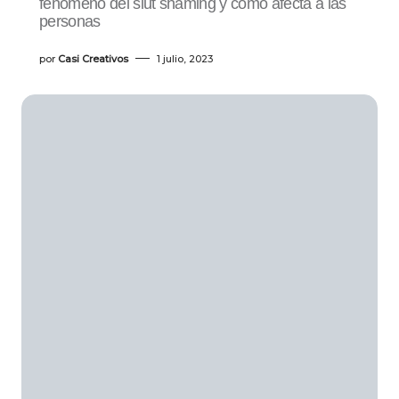
fenómeno del slut shaming y cómo afecta a las
personas
por
Casi Creativos
1 julio, 2023