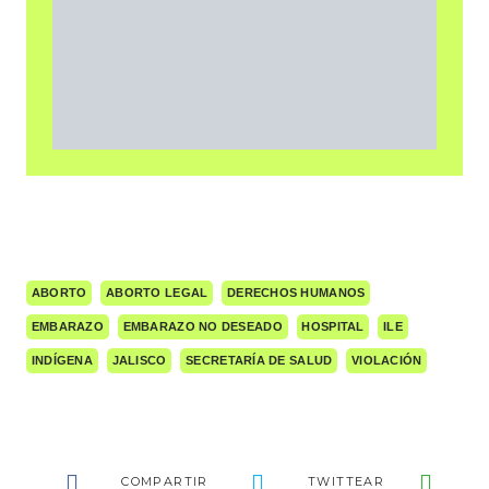
ABORTO
ABORTO LEGAL
DERECHOS HUMANOS
EMBARAZO
EMBARAZO NO DESEADO
HOSPITAL
ILE
INDÍGENA
JALISCO
SECRETARÍA DE SALUD
VIOLACIÓN
COMPARTIR
TWITTEAR