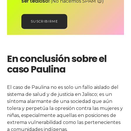
ser tedioso!
(No hacemos SPAM 😉)
SUSCRIBIRME
En conclusión sobre el
caso Paulina
El caso de Paulina no es solo un fallo aislado del
sistema de salud y de justicia en Jalisco; es un
síntoma alarmante de una sociedad que aún
tolera y perpetúa la opresión contra las mujeres y
niñas, especialmente aquellas en posiciones de
extrema vulnerabilidad como las pertenecientes
a comunidades indígenas.