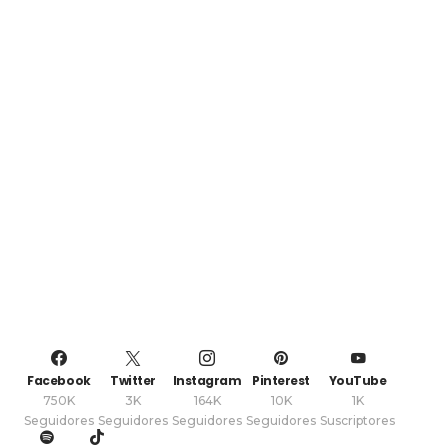
Facebook
Twitter
Instagram
Pinterest
YouTube
750K
3K
164K
10K
1K
Seguidores
Seguidores
Seguidores
Seguidores
Suscriptores