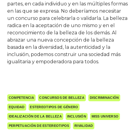
partes, en cada individuo y en las múltiples formas
en las que se expresa. No deberíamos necesitar
un concurso para celebrarla o validarla. La belleza
radica en la aceptación de uno mismo y en el
reconocimiento de la belleza de los demás. Al
abrazar una nueva concepción de la belleza
basada en la diversidad, la autenticidad y la
inclusión, podemos construir una sociedad más
igualitaria y empoderadora para todos.
COMPETENCIA
CONCURSOS DE BELLEZA
DISCRIMINACIÓN
EQUIDAD
ESTEREOTIPOS DE GÉNERO
IDEALIZACIÓN DE LA BELLEZA
INCLUSIÓN
MISS UNIVERSO
PERPETUACIÓN DE ESTEREOTIPOS
RIVALIDAD