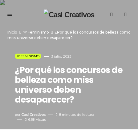
Inicio
💜 Feminismo
¿Por qué los concursos de belleza como
miss universo deben desaparecer?
💜 FEMINISMO
3 julio, 2023
¿Por qué los concursos de
belleza como miss
universo deben
desaparecer?
por
Casi Creativos
8 minutos de lectura
6.9K
vistas