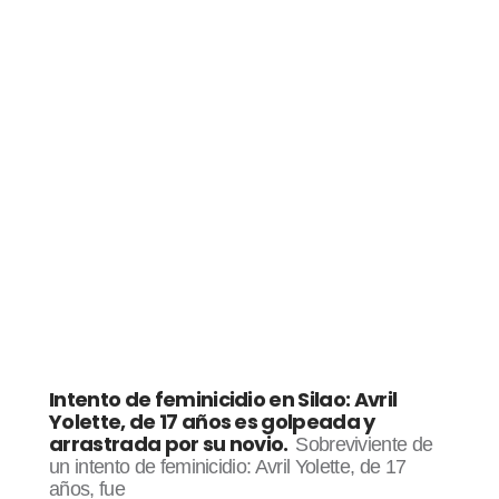
Intento de feminicidio en Silao: Avril
Yolette, de 17 años es golpeada y
arrastrada por su novio.
Sobreviviente de
un intento de feminicidio: Avril Yolette, de 17
años, fue