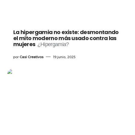
La hipergamia no existe: desmontando
el mito moderno más usado contra las
mujeres
¿Hipergamia?
por
Casi Creativos
19 junio, 2025