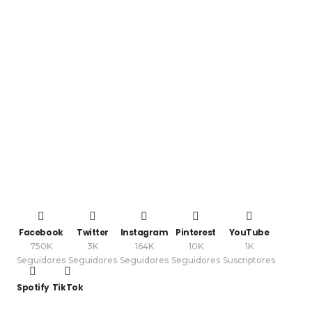
Facebook
Twitter
Instagram
Pinterest
YouTube
750K
3K
164K
10K
1K
Seguidores
Seguidores
Seguidores
Seguidores
Suscriptores
Spotify
TikTok