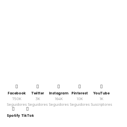
Facebook
Twitter
Instagram
Pinterest
YouTube
750K
3K
164K
10K
1K
Seguidores
Seguidores
Seguidores
Seguidores
Suscriptores
Spotify
TikTok