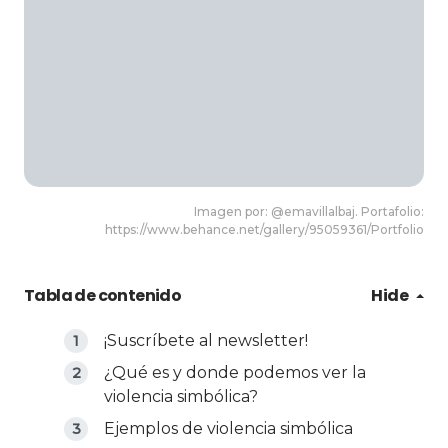
Imagen por: @emavillalbaj. Portafolio:
https://www.behance.net/gallery/95059361/Portfolio
Tabla de contenido
Hide
¡Suscríbete al newsletter!
¿Qué es y donde podemos ver la
violencia simbólica?
Ejemplos de violencia simbólica