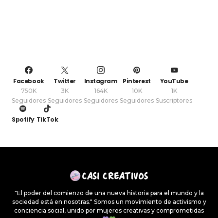
Facebook
Twitter
Instagram
Pinterest
YouTube
750K
3K
164K
10K
1K
Seguidores
Seguidores
Seguidores
Seguidores
Suscriptores
Spotify
TikTok
"El poder del comienzo de una nueva historia para el mundo y la
sociedad está en nosotras." Somos un movimiento de activismo y
conciencia social, unido por mujeres creativas y comprometidas