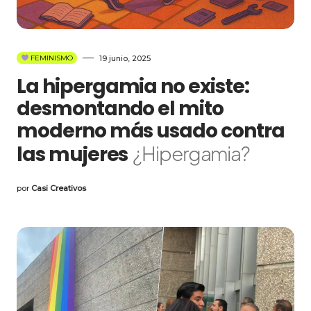
19 junio, 2025
FEMINISMO
La hipergamia no existe:
desmontando el mito
moderno más usado contra
las mujeres
¿Hipergamia?
por
Casi Creativos