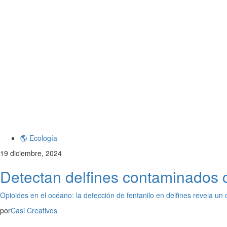
🌎 Ecología
19 diciembre, 2024
Detectan delfines contaminados 
Opioides en el océano: la detección de fentanilo en delfines revela un
por
Casi Creativos