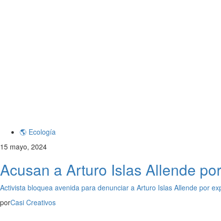
🌎 Ecología
15 mayo, 2024
Acusan a Arturo Islas Allende por
Activista bloquea avenida para denunciar a Arturo Islas Allende por ex
por
Casi Creativos