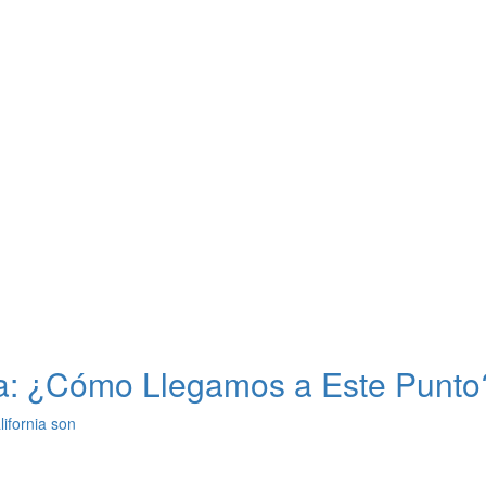
nia: ¿Cómo Llegamos a Este Punto
ifornia son