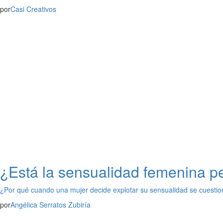
por
Casi Creativos
¿Está la sensualidad femenina p
¿Por qué cuando una mujer decide explotar su sensualidad se cuestio
por
Angélica Serratos Zubiría