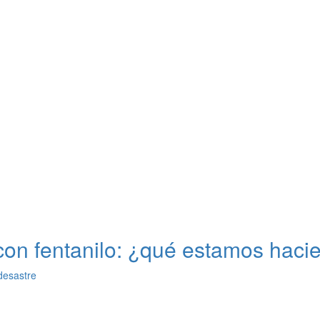
con fentanilo: ¿qué estamos haci
 desastre