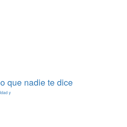
o que nadie te dice
ldad y