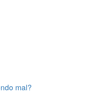
endo mal?