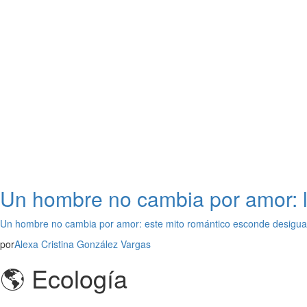
Un hombre no cambia por amor: l
Un hombre no cambia por amor: este mito romántico esconde desigua
por
Alexa Cristina González Vargas
🌎 Ecología