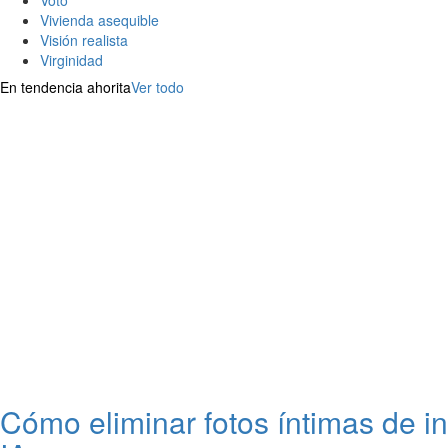
Voto
Vivienda asequible
Visión realista
Virginidad
En tendencia ahorita
Ver todo
Cómo eliminar fotos íntimas de i