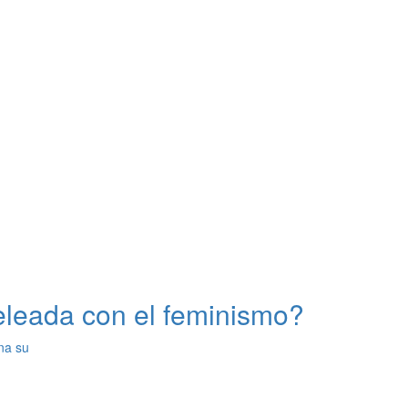
eleada con el feminismo?
na su