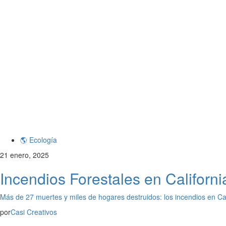
🌎 Ecología
21 enero, 2025
Incendios Forestales en Califor
Más de 27 muertes y miles de hogares destruidos: los incendios en Cal
por
Casi Creativos