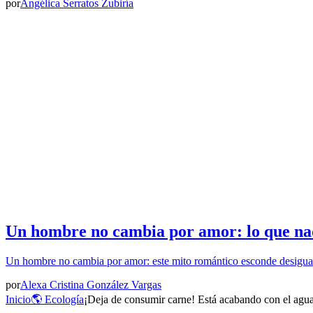
por
Angélica Serratos Zubiría
Un hombre no cambia por amor: lo que nad
Un hombre no cambia por amor: este mito romántico esconde desigua
por
Alexa Cristina González Vargas
Inicio
🌎 Ecología
¡Deja de consumir carne! Está acabando con el agua 