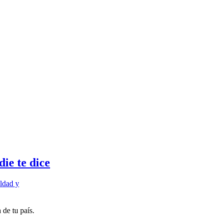
ie te dice
ldad y
de tu país.