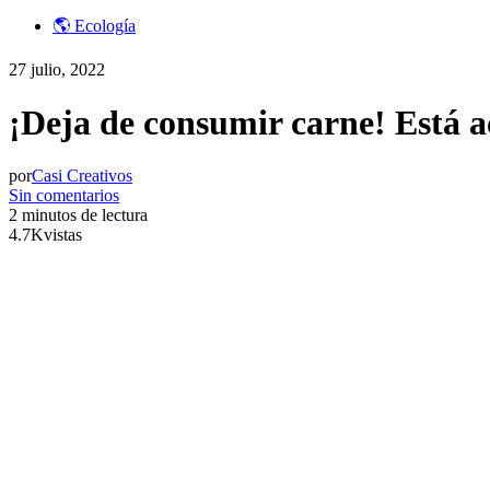
🌎 Ecología
27 julio, 2022
¡Deja de consumir carne! Está a
por
Casi Creativos
Sin comentarios
2 minutos de lectura
4.7K
vistas