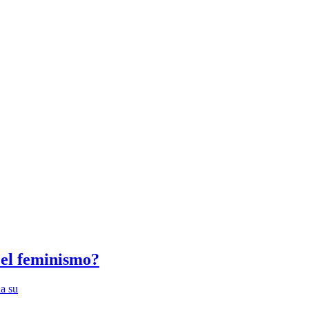
 el feminismo?
na su