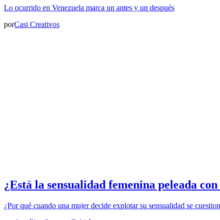
Lo ocurrido en Venezuela marca un antes y un después
por
Casi Creativos
¿Está la sensualidad femenina peleada con
¿Por qué cuando una mujer decide explotar su sensualidad se cuestio