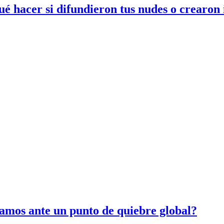
ué hacer si difundieron tus nudes o crearon
amos ante un punto de quiebre global?