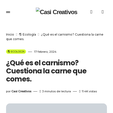
Inicio
🌎 Ecología
¿Qué es el carnismo? Cuestiona la carne
que comes.
🌎 ECOLOGÍA
17 febrero, 2024
¿Qué es el carnismo?
Cuestiona la carne que
comes.
por
Casi Creativos
3 minutos de lectura
11.4K
vistas