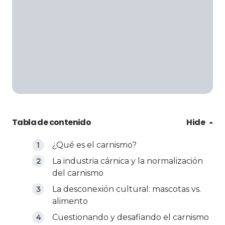
Tabla de contenido
Hide
¿Qué es el carnismo?
La industria cárnica y la normalización
del carnismo
La desconexión cultural: mascotas vs.
alimento
Cuestionando y desafiando el carnismo