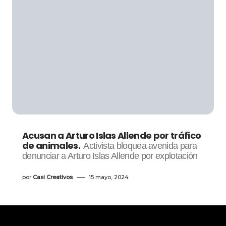
Acusan a Arturo Islas Allende por tráfico
de animales.
Activista bloquea avenida para
denunciar a Arturo Islas Allende por explotación
por
Casi Creativos
15 mayo, 2024