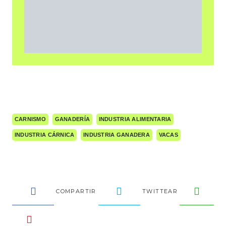
CARNISMO
GANADERÍA
INDUSTRIA ALIMENTARIA
INDUSTRIA CÁRNICA
INDUSTRIA GANADERA
VACAS
COMPARTIR
TWITTEAR