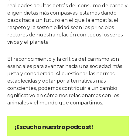
realidades ocultas detrás del consumo de carne y
eligen dietas más compasivas, estamos dando
pasos hacia un futuro en el que la empatía, el
respeto y la sostenibilidad sean los principios
rectores de nuestra relación con todos los seres
vivos y el planeta.
El reconocimiento y la crítica del carnismo son
esenciales para avanzar hacia una sociedad más
justa y considerada. Al cuestionar las normas
establecidas y optar por alternativas más
conscientes, podemos contribuir a un cambio
significativo en cómo nos relacionamos con los
animales y el mundo que compartimos.
¡Escucha nuestro podcast!