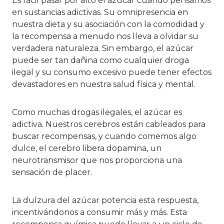
Es fácil pasar por alto el azúcar cuando pensamos
en sustancias adictivas. Su omnipresencia en
nuestra dieta y su asociación con la comodidad y
la recompensa a menudo nos lleva a olvidar su
verdadera naturaleza. Sin embargo, el azúcar
puede ser tan dañina como cualquier droga
ilegal y su consumo excesivo puede tener efectos
devastadores en nuestra salud física y mental.
Como muchas drogas ilegales, el azúcar es
adictiva. Nuestros cerebros están cableados para
buscar recompensas, y cuando comemos algo
dulce, el cerebro libera dopamina, un
neurotransmisor que nos proporciona una
sensación de placer.
La dulzura del azúcar potencia esta respuesta,
incentivándonos a consumir más y más. Esta