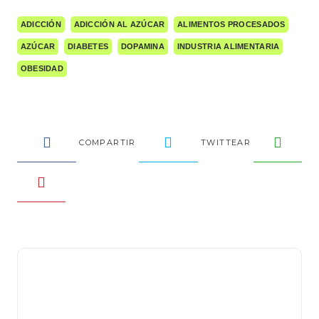
ADICCIÓN
ADICCIÓN AL AZÚCAR
ALIMENTOS PROCESADOS
AZÚCAR
DIABETES
DOPAMINA
INDUSTRIA ALIMENTARIA
OBESIDAD
COMPARTIR
TWITTEAR