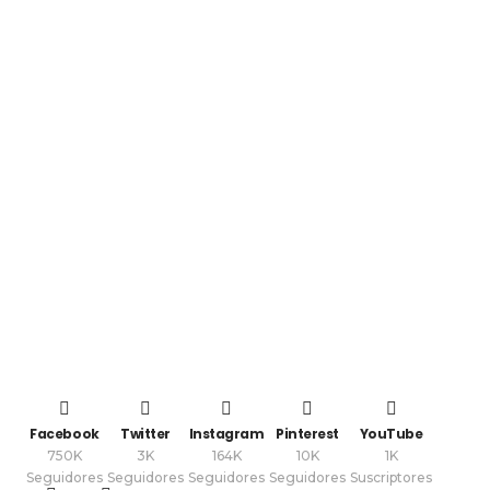
Facebook
Twitter
Instagram
Pinterest
YouTube
750K
3K
164K
10K
1K
Seguidores
Seguidores
Seguidores
Seguidores
Suscriptores