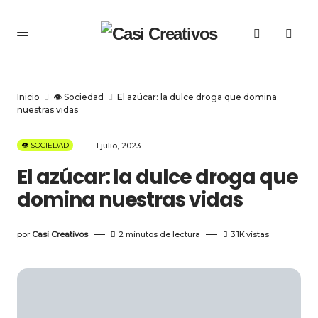
Inicio
👁️ Sociedad
El azúcar: la dulce droga que domina
nuestras vidas
👁️ SOCIEDAD
1 julio, 2023
El azúcar: la dulce droga que
domina nuestras vidas
por
Casi Creativos
2 minutos de lectura
3.1K
vistas