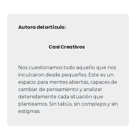
Autora del artículo:
Casi Creativos
Nos cuestionamos todo aquello que nos
inculcaron desde pequeñxs. Este es un
espacio para mentes abiertas, capaces de
cambiar de pensamiento y analizar
detenidamente cada situación que
planteamos. Sin tabús, sin complejos y sin
estigmas.