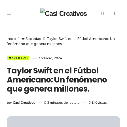
Inicio
👁️ Sociedad
Taylor Swift en el Fútbol Americano: Un
fenómeno que genera millones.
👁️ SOCIEDAD
3 febrero, 2024
Taylor Swift en el Fútbol
Americano: Un fenómeno
que genera millones.
por
Casi Creativos
3 minutos de lectura
1.1K
vistas