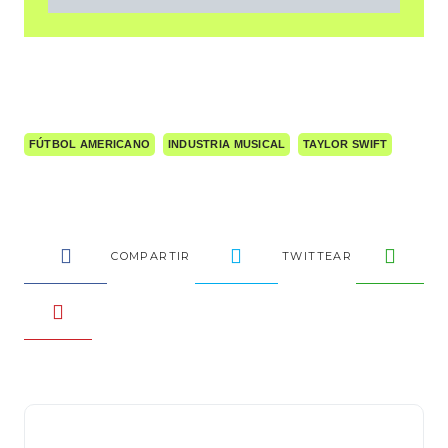
FÚTBOL AMERICANO
INDUSTRIA MUSICAL
TAYLOR SWIFT
COMPARTIR
TWITTEAR