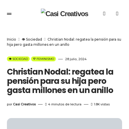
Inicio
👁️ Sociedad
Christian Nodal: regatea la pensión para su
hija pero gasta millones en un anillo
👁️ SOCIEDAD
💜 FEMINISMO
28 julio, 2024
Christian Nodal: regatea la
pensión para su hija pero
gasta millones en un anillo
por
Casi Creativos
4 minutos de lectura
1.8K
vistas