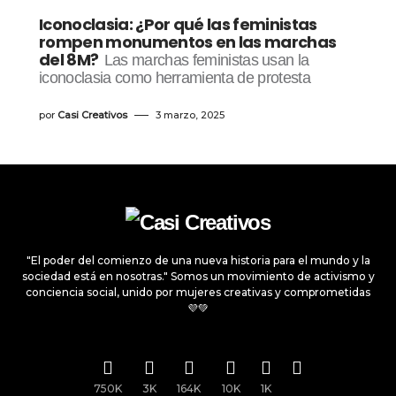
Iconoclasia: ¿Por qué las feministas
rompen monumentos en las marchas
del 8M?
Las marchas feministas usan la
iconoclasia como herramienta de protesta
por
Casi Creativos
3 marzo, 2025
"El poder del comienzo de una nueva historia para el mundo y la
sociedad está en nosotras." Somos un movimiento de activismo y
conciencia social, unido por mujeres creativas y comprometidas
💜💚
750K
3K
164K
10K
1K