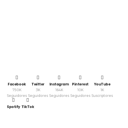
Facebook
Twitter
Instagram
Pinterest
YouTube
750K
3K
164K
10K
1K
Seguidores
Seguidores
Seguidores
Seguidores
Suscriptores
Spotify
TikTok