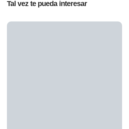
Tal vez te pueda interesar