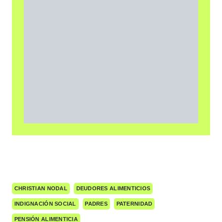
CHRISTIAN NODAL
DEUDORES ALIMENTICIOS
INDIGNACIÓN SOCIAL
PADRES
PATERNIDAD
PENSIÓN ALIMENTICIA