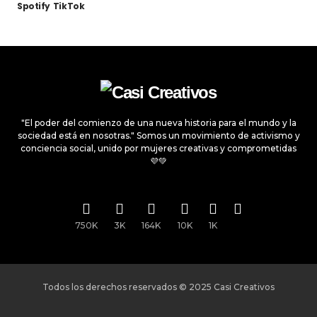
Spotify
TikTok
"El poder del comienzo de una nueva historia para el mundo y la
sociedad está en nosotras." Somos un movimiento de activismo y
conciencia social, unido por mujeres creativas y comprometidas
💜💚
750K
3K
164K
10K
1K
Todos los derechos reservados © 2025
Casi Creativos