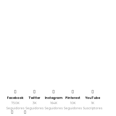
Facebook
Twitter
Instagram
Pinterest
YouTube
750K
3K
164K
10K
1K
Seguidores
Seguidores
Seguidores
Seguidores
Suscriptores