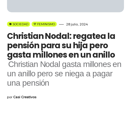
👁️ SOCIEDAD
💜 FEMINISMO
28 julio, 2024
Christian Nodal: regatea la
pensión para su hija pero
gasta millones en un anillo
Christian Nodal gasta millones en
un anillo pero se niega a pagar
una pensión
por
Casi Creativos