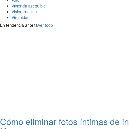
Voto
Vivienda asequible
Visión realista
Virginidad
En tendencia ahorita
Ver todo
Cómo eliminar fotos íntimas de i