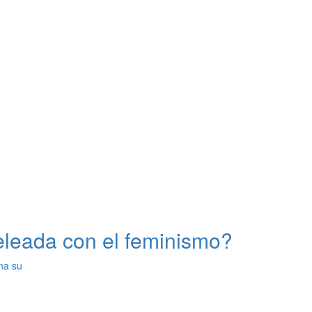
eleada con el feminismo?
na su