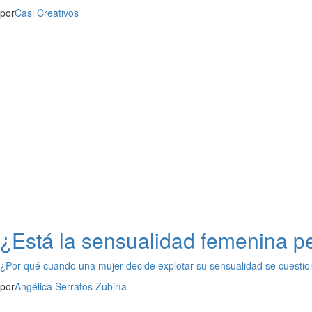
por
Casi Creativos
¿Está la sensualidad femenina p
¿Por qué cuando una mujer decide explotar su sensualidad se cuestio
por
Angélica Serratos Zubiría