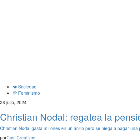
👁️ Sociedad
💜 Feminismo
28 julio, 2024
Christian Nodal: regatea la pensi
Christian Nodal gasta millones en un anillo pero se niega a pagar una
por
Casi Creativos