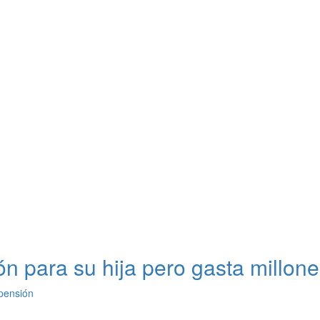
ón para su hija pero gasta millone
 pensión