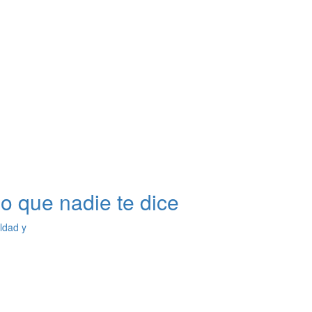
o que nadie te dice
ldad y