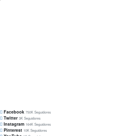
Facebook
750K
Seguidores
Twitter
3K
Seguidores
Instagram
164K
Seguidores
Pinterest
10K
Seguidores