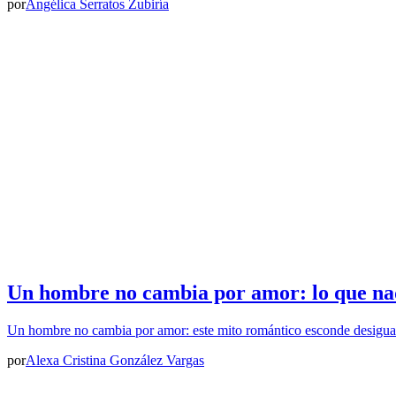
por
Angélica Serratos Zubiría
Un hombre no cambia por amor: lo que nad
Un hombre no cambia por amor: este mito romántico esconde desigua
por
Alexa Cristina González Vargas