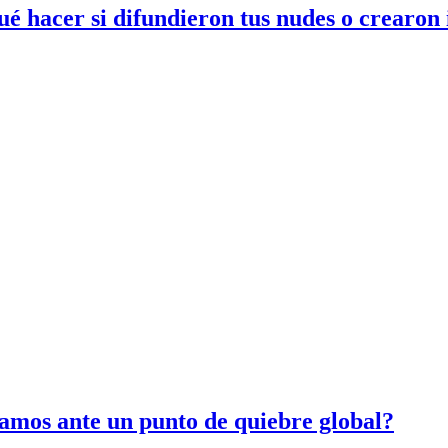
ué hacer si difundieron tus nudes o crearon
amos ante un punto de quiebre global?