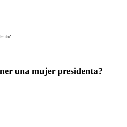
denta?
ner una mujer presidenta?