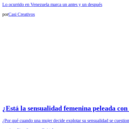
Lo ocurrido en Venezuela marca un antes y un después
por
Casi Creativos
¿Está la sensualidad femenina peleada con
¿Por qué cuando una mujer decide explotar su sensualidad se cuestio