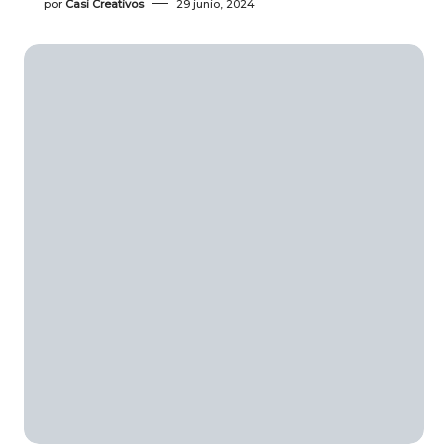
por
Casi Creativos
29 junio, 2024