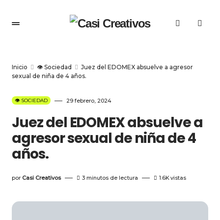
Inicio
👁️ Sociedad
Juez del EDOMEX absuelve a agresor
sexual de niña de 4 años.
👁️ SOCIEDAD
29 febrero, 2024
Juez del EDOMEX absuelve a
agresor sexual de niña de 4
años.
por
Casi Creativos
3 minutos de lectura
1.6K
vistas