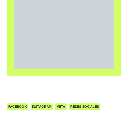
FACEBOOK
INSTAGRAM
META
REDES SOCIALES