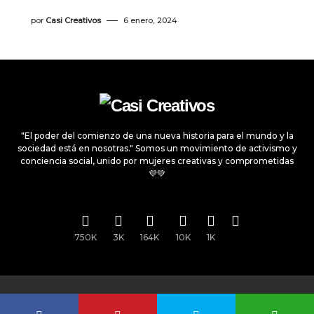
por
Casi Creativos
6 enero, 2024
"El poder del comienzo de una nueva historia para el mundo y la
sociedad está en nosotras." Somos un movimiento de activismo y
conciencia social, unido por mujeres creativas y comprometidas
💜💚
750K
3K
164K
10K
1K
Todos los derechos reservados © 2025
Casi Creativos