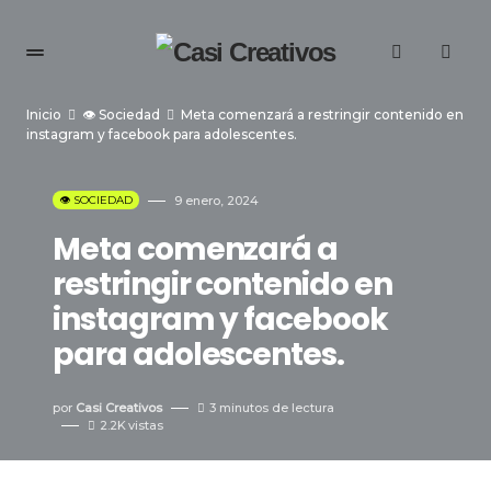
Inicio
👁️ Sociedad
Meta comenzará a restringir contenido en
instagram y facebook para adolescentes.
👁️ SOCIEDAD
9 enero, 2024
Meta comenzará a
restringir contenido en
instagram y facebook
para adolescentes.
por
Casi Creativos
3 minutos de lectura
2.2K
vistas