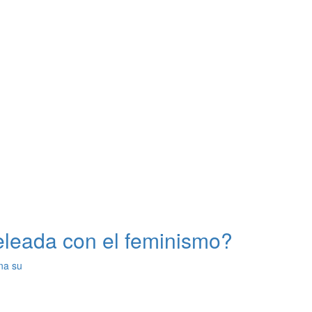
eleada con el feminismo?
na su