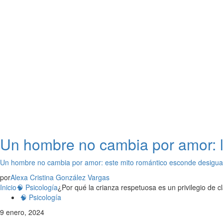
Un hombre no cambia por amor: l
Un hombre no cambia por amor: este mito romántico esconde desigua
por
Alexa Cristina González Vargas
Inicio
🧠 Psicología
¿Por qué la crianza respetuosa es un privilegio de c
🧠 Psicología
9 enero, 2024