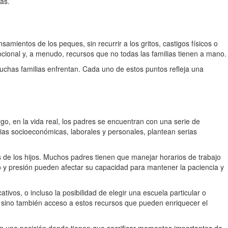
as.
ientos de los peques, sin recurrir a los gritos, castigos físicos o
ocional y, a menudo, recursos que no todas las familias tienen a mano.
uchas familias enfrentan. Cada uno de estos puntos refleja una
o, en la vida real, los padres se encuentran con una serie de
ias socioeconómicas, laborales y personales, plantean serias
s de los hijos. Muchos padres tienen que manejar horarios de trabajo
io y presión pueden afectar su capacidad para mantener la paciencia y
ivos, o incluso la posibilidad de elegir una escuela particular o
a, sino también acceso a estos recursos que pueden enriquecer el