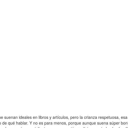
 suenan ideales en libros y artículos, pero la crianza respetuosa, e
o de qué hablar. Y no es para menos, porque aunque suena súper bonito