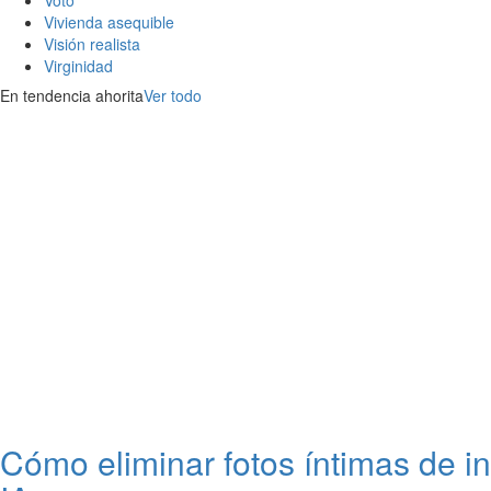
Voto
Vivienda asequible
Visión realista
Virginidad
En tendencia ahorita
Ver todo
Cómo eliminar fotos íntimas de i