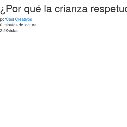
¿Por qué la crianza respetuo
por
Casi Creativos
6 minutos de lectura
2.5K
vistas