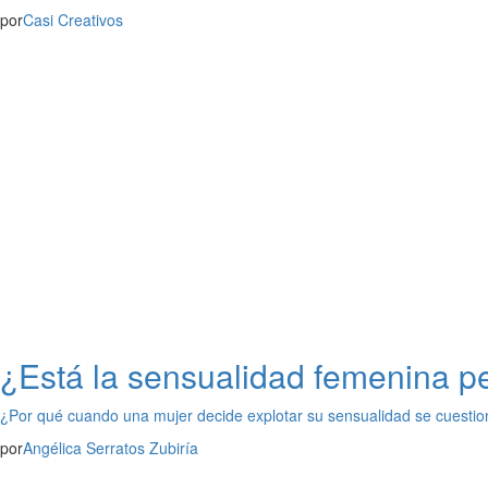
por
Casi Creativos
¿Está la sensualidad femenina p
¿Por qué cuando una mujer decide explotar su sensualidad se cuestio
por
Angélica Serratos Zubiría