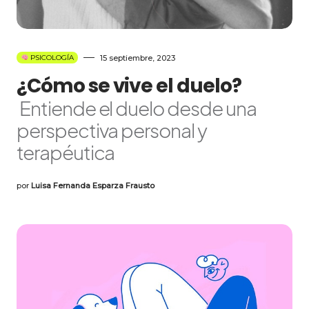
15 septiembre, 2023
PSICOLOGÍA
¿Cómo se vive el duelo?
Entiende el duelo desde una
perspectiva personal y
terapéutica
por
Luisa Fernanda Esparza Frausto