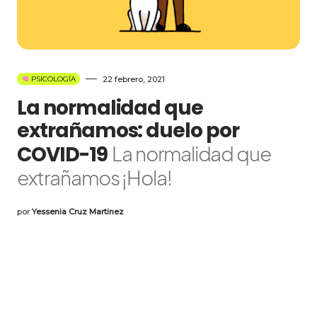
22 febrero, 2021
PSICOLOGÍA
La normalidad que
extrañamos: duelo por
COVID-19
La normalidad que
extrañamos ¡Hola!
por
Yessenia Cruz Martinez