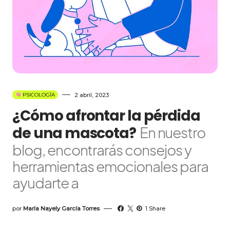
2 abril, 2023
PSICOLOGÍA
¿Cómo afrontar la pérdida
de una mascota?
En nuestro
blog, encontrarás consejos y
herramientas emocionales para
ayudarte a
por
María Nayely García Torres
1 Share