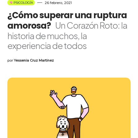
26 febrero, 2021
PSICOLOGÍA
¿Cómo superar una ruptura
amorosa?
Un Corazón Roto: la
historia de muchos, la
experiencia de todos
por
Yessenia Cruz Martinez