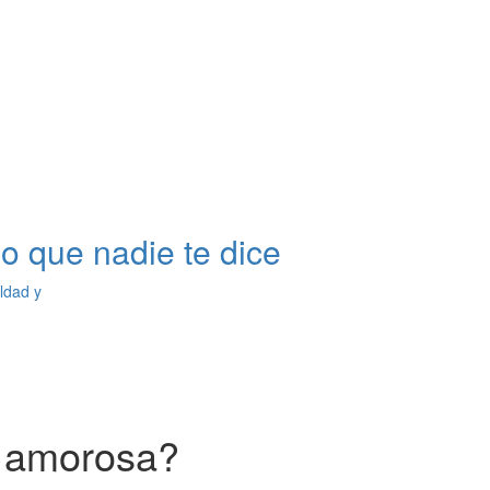
o que nadie te dice
ldad y
a amorosa?