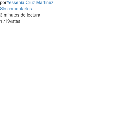
por
Yessenia Cruz Martinez
Sin comentarios
3 minutos de lectura
1.1K
vistas