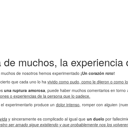
a de muchos, la experiencia 
ue muchos de nosotros hemos experimentado
¡Un corazón roto!
cierto que cada uno lo ha
vivido como pudo, como le dijeron o como lo
 es
una ruptura amorosa
, puede haber muchos comentarios en torno 
ones o experiencias de la persona que lo padece.
o el experimentarlo produce un
dolor intenso
, romper con alguien (nue
vida
y sinceramente es complicado al igual que
un duelo
por fallecim
stro ser
amado sigue existiendo y que probablemente nos los volvere