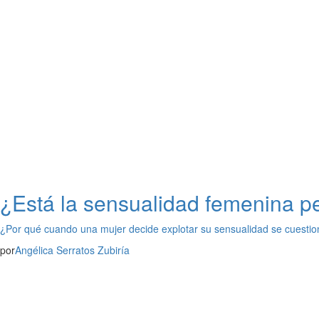
¿Está la sensualidad femenina p
¿Por qué cuando una mujer decide explotar su sensualidad se cuestio
por
Angélica Serratos Zubiría