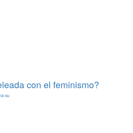
eleada con el feminismo?
na su