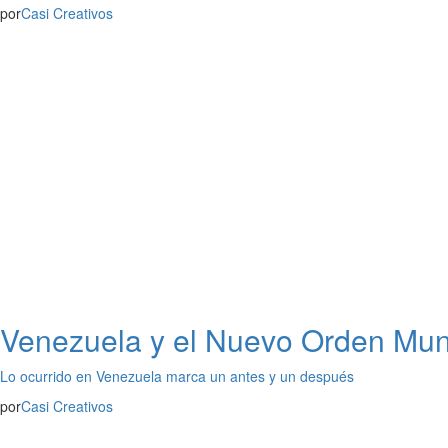
por
Casi Creativos
Venezuela y el Nuevo Orden Mund
Lo ocurrido en Venezuela marca un antes y un después
por
Casi Creativos