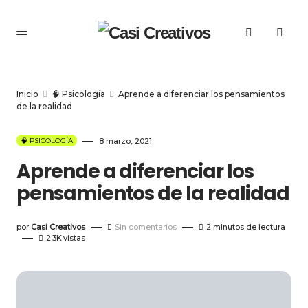
Inicio
🧠 Psicología
Aprende a diferenciar los pensamientos
de la realidad
🧠 PSICOLOGÍA
8 marzo, 2021
Aprende a diferenciar los
pensamientos de la realidad
por
Casi Creativos
Sin comentarios
2 minutos de lectura
2.3K
vistas