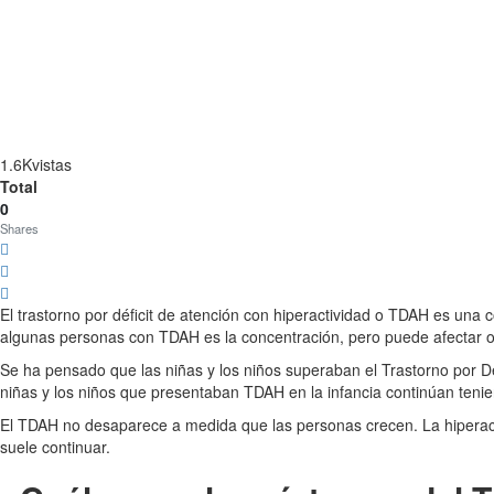
1.6K
vistas
Total
0
Shares
El trastorno por déficit de atención con hiperactividad o TDAH es una 
algunas personas con TDAH es la concentración, pero puede afectar o
Se ha pensado que las niñas y los niños superaban el Trastorno por Dé
niñas y los niños que presentaban TDAH en la infancia continúan tenien
El TDAH no desaparece a medida que las personas crecen. La hiperacti
suele continuar.