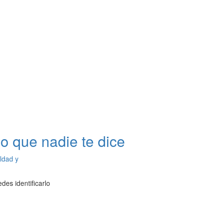
o que nadie te dice
ldad y
es identificarlo