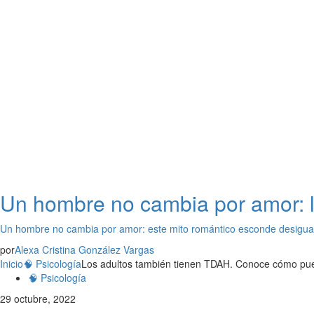
Un hombre no cambia por amor: l
Un hombre no cambia por amor: este mito romántico esconde desigua
por
Alexa Cristina González Vargas
Inicio
🧠 Psicología
Los adultos también tienen TDAH. Conoce cómo pued
🧠 Psicología
29 octubre, 2022