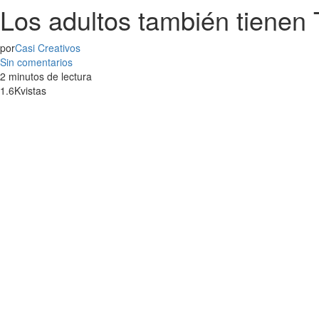
Los adultos también tienen
por
Casi Creativos
Sin comentarios
2 minutos de lectura
1.6K
vistas