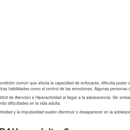
condición común que afecta la capacidad de enfocarse, dificulta poder q
tras habilidades como el control de las emociones. Algunas personas 
ficit de Atención e Hiperactividad al llegar a la adolescencia. Sin em
do dificultades en la vida adulta.
vidad y la impulsividad suelen disminuir o desaparecer en la adolesce