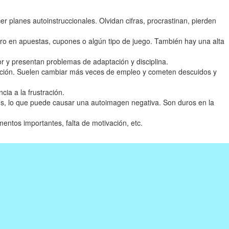
r planes autoinstruccionales. Olvidan cifras, procrastinan, pierden
ero en apuestas, cupones o algún tipo de juego. También hay una alta
 y presentan problemas de adaptación y disciplina.
tención. Suelen cambiar más veces de empleo y cometen descuidos y
ia a la frustración.
smos, lo que puede causar una autoimagen negativa. Son duros en la
entos importantes, falta de motivación, etc.