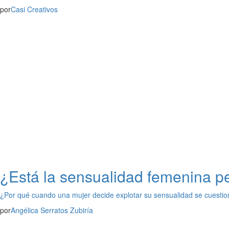
por
Casi Creativos
¿Está la sensualidad femenina p
¿Por qué cuando una mujer decide explotar su sensualidad se cuestio
por
Angélica Serratos Zubiría