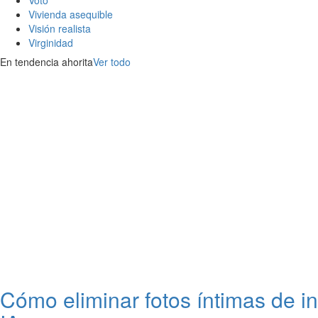
Voto
Vivienda asequible
Visión realista
Virginidad
En tendencia ahorita
Ver todo
Cómo eliminar fotos íntimas de i