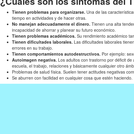
¿Cuáles son los síntomas del 
Tienen problemas para organizarse.
Una de las característica
tiempo en actividades y de hacer otras.
No manejan adecuadamente el dinero.
Tienen una alta tenden
incapacidad de ahorrar y planear su futuro económico.
Tienen problemas académicos.
Su rendimiento académico tamb
Tienen dificultades laborales.
Las dificultades laborales tien
errores en su trabajo.
Tienen comportamientos autodestructivos.
Por ejemplo: sexo
Autoimagen negativa.
Los adultos con trastorno por déficit d
escuela, el trabajo, relaciones y básicamente cualquier otro ámb
Problemas de salud física. Suelen tener actitudes negativas co
Se aburren con facilidad en cualquier cosa que estén haciendo.