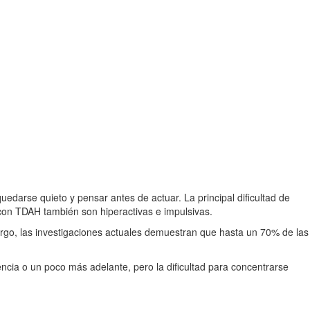
uedarse quieto y pensar antes de actuar. La principal dificultad de
con TDAH también son hiperactivas e impulsivas.
bargo, las investigaciones actuales demuestran que hasta un 70% de las
ncia o un poco más adelante, pero la dificultad para concentrarse