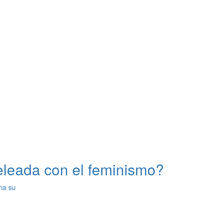
eleada con el feminismo?
na su