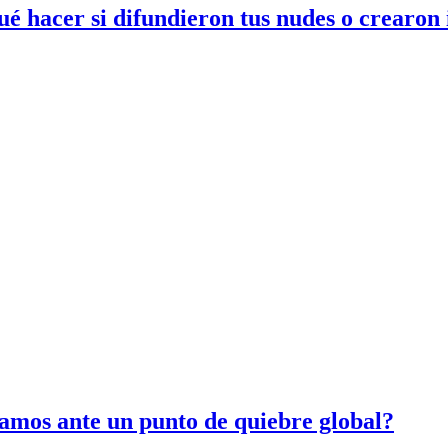
ué hacer si difundieron tus nudes o crearon
amos ante un punto de quiebre global?