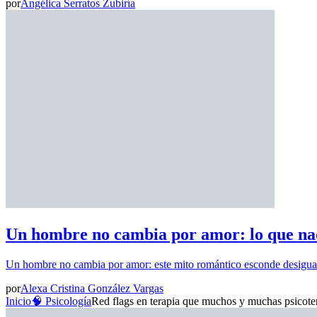
por
Angélica Serratos Zubiría
Un hombre no cambia por amor: lo que nad
Un hombre no cambia por amor: este mito romántico esconde desigua
por
Alexa Cristina González Vargas
Inicio
🧠 Psicología
Red flags en terapia que muchos y muchas psicoter