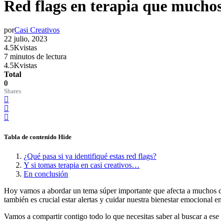
Red flags en terapia que muchos
por
Casi Creativos
22 julio, 2023
4.5K
vistas
7 minutos de lectura
4.5K
vistas
Total
0
Shares
Tabla de contenido
Hide
¿Qué pasa si ya identifiqué estas red flags?
Y si tomas terapia en casi creativos…
En conclusión
Hoy vamos a abordar un tema súper importante que afecta a muchos 
también es crucial estar alertas y cuidar nuestra bienestar emocional e
Vamos a compartir contigo todo lo que necesitas saber al buscar a ese