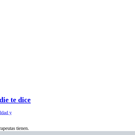
ie te dice
ldad y
apeutas tienen.