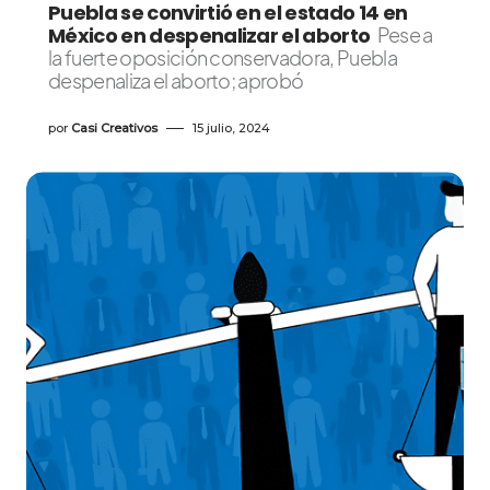
Puebla se convirtió en el estado 14 en
México en despenalizar el aborto
Pese a
la fuerte oposición conservadora, Puebla
despenaliza el aborto; aprobó
por
Casi Creativos
15 julio, 2024