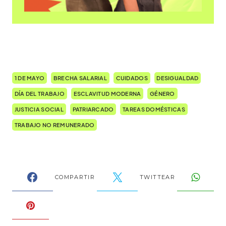
1 DE MAYO
BRECHA SALARIAL
CUIDADOS
DESIGUALDAD
DÍA DEL TRABAJO
ESCLAVITUD MODERNA
GÉNERO
JUSTICIA SOCIAL
PATRIARCADO
TAREAS DOMÉSTICAS
TRABAJO NO REMUNERADO
COMPARTIR
TWITTEAR