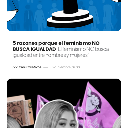
5 razones porque el feminismo NO
BUSCA IGUALDAD
El feminismo NO busca
igualdad entre hombres y mujeres"
por
Casi Creativos
16 diciembre, 2022