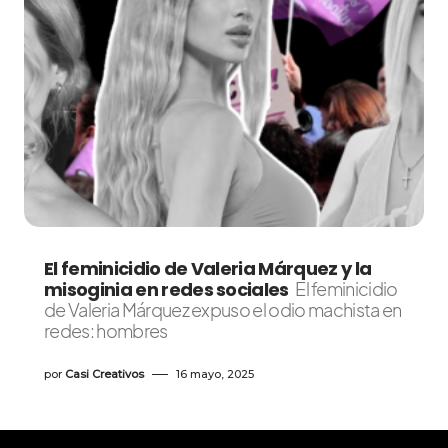
El feminicidio de Valeria Márquez y la
misoginia en redes sociales
El feminicidio
de Valeria Márquez expuso el odio machista en
redes: hombres
por
Casi Creativos
16 mayo, 2025