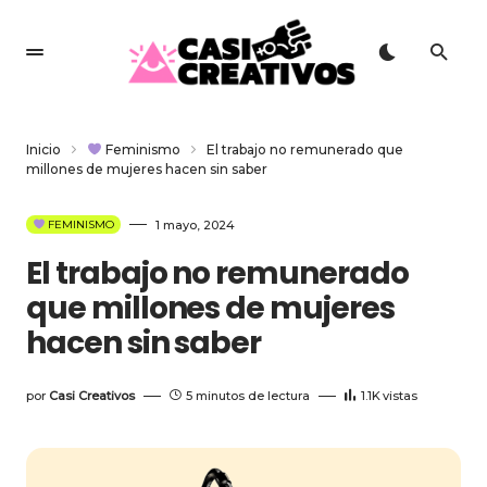
Inicio
Feminismo
El trabajo no remunerado que
millones de mujeres hacen sin saber
1 mayo, 2024
FEMINISMO
El trabajo no remunerado
que millones de mujeres
hacen sin saber
por
Casi Creativos
5 minutos de lectura
1.1K
vistas