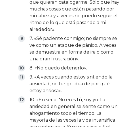
que quieran catalogarme. Sólo que hay
muchas cosas que están pasando por
mi cabeza y a veces no puedo seguir el
ritmo de lo que está pasando a mi
alrededor».
7. «Sé paciente conmigo; no siempre se
ve como un ataque de pánico. A veces
se demuestra en forma de ira o como
una gran frustración».
8. «No puedo detenerlo».
9. «A veces cuando estoy sintiendo la
ansiedad, no tengo idea de por qué
estoy ansiosa».
10. «En serio. No eres tú, soy yo. La
ansiedad en general se siente como un
ahogamiento todo el tiempo. La
mayoría de las veces la vida intensifica
ese sentimiento. Si se me hace difícil