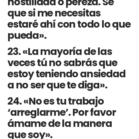
hostilidad o pereza. Sé
que si me necesitas
estaré ahí con todo lo que
pueda».
23. «La mayoría de las
veces tú no sabrás que
estoy teniendo ansiedad
a no ser que te diga».
24. «No es tu trabajo
‘arreglarme’. Por favor
ámame de la manera
que soy».