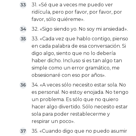
31. «Sé que a veces me puedo ver
ridícula, pero por favor, por favor, por
favor, sólo quiéreme».
32. «Sigo siendo yo. No soy mi ansiedad».
33. «Cada vez que hablo contigo, pienso
en cada palabra de esa conversación. Si
digo algo, siento que no lo debería
haber dicho. Incluso si es tan algo tan
simple como un error gramático, me
obsesionaré con eso por años».
34. «A veces sólo necesito estar sola. No
es personal. No estoy enojada. No tengo
un problema. Es sólo que no quiero
hacer algo divertido. Sólo necesito estar
sola para poder restablecerme y
respirar un poco».
35. «Cuando digo que no puedo asumir