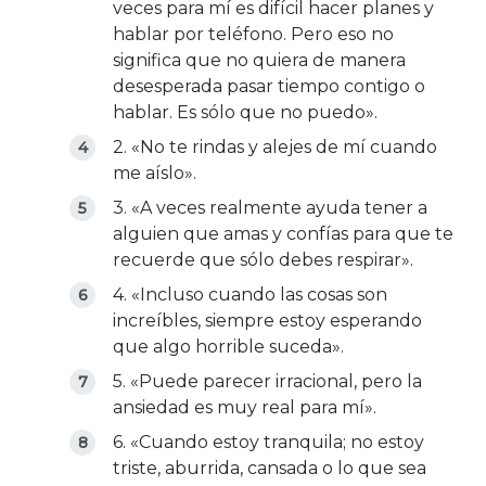
veces para mí es difícil hacer planes y
hablar por teléfono. Pero eso no
significa que no quiera de manera
desesperada pasar tiempo contigo o
hablar. Es sólo que no puedo».
2. «No te rindas y alejes de mí cuando
me aíslo».
3. «A veces realmente ayuda tener a
alguien que amas y confías para que te
recuerde que sólo debes respirar».
4. «Incluso cuando las cosas son
increíbles, siempre estoy esperando
que algo horrible suceda».
5. «Puede parecer irracional, pero la
ansiedad es muy real para mí».
6. «Cuando estoy tranquila; no estoy
triste, aburrida, cansada o lo que sea