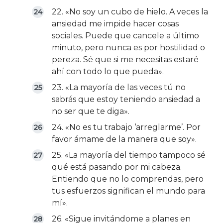
22. «No soy un cubo de hielo. A veces la
ansiedad me impide hacer cosas
sociales. Puede que cancele a último
minuto, pero nunca es por hostilidad o
pereza. Sé que si me necesitas estaré
ahí con todo lo que pueda».
23. «La mayoría de las veces tú no
sabrás que estoy teniendo ansiedad a
no ser que te diga».
24. «No es tu trabajo ‘arreglarme’. Por
favor ámame de la manera que soy».
25. «La mayoría del tiempo tampoco sé
qué está pasando por mi cabeza.
Entiendo que no lo comprendas, pero
tus esfuerzos significan el mundo para
mí».
26. «Sigue invitándome a planes en