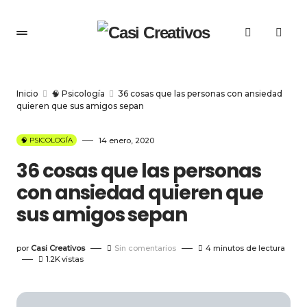
Inicio
🧠 Psicología
36 cosas que las personas con ansiedad
quieren que sus amigos sepan
🧠 PSICOLOGÍA
14 enero, 2020
36 cosas que las personas
con ansiedad quieren que
sus amigos sepan
por
Casi Creativos
Sin comentarios
4 minutos de lectura
1.2K
vistas