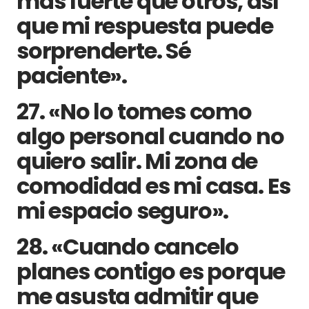
más fuerte que otros, así
que mi respuesta puede
sorprenderte. Sé
paciente».
27. «No lo tomes como
algo personal cuando no
quiero salir. Mi zona de
comodidad es mi casa. Es
mi espacio seguro».
28. «Cuando cancelo
planes contigo es porque
me asusta admitir que