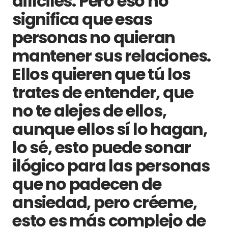
difíciles. Pero eso no
significa que esas
personas no quieran
mantener sus relaciones.
Ellos quieren que tú los
trates de entender, que
no te alejes de ellos,
aunque ellos sí lo hagan,
lo sé, esto puede sonar
ilógico para las personas
que no padecen de
ansiedad, pero créeme,
esto es más complejo de