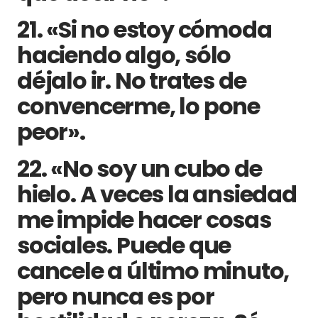
21. «Si no estoy cómoda
haciendo algo, sólo
déjalo ir. No trates de
convencerme, lo pone
peor».
22. «No soy un cubo de
hielo. A veces la ansiedad
me impide hacer cosas
sociales. Puede que
cancele a último minuto,
pero nunca es por