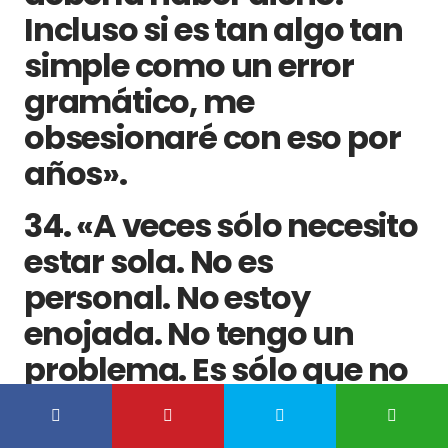
Incluso si es tan algo tan
simple como un error
gramático, me
obsesionaré con eso por
años».
34. «A veces sólo necesito
estar sola. No es
personal. No estoy
enojada. No tengo un
problema. Es sólo que no
quiero hacer algo
divertido. Sólo necesito