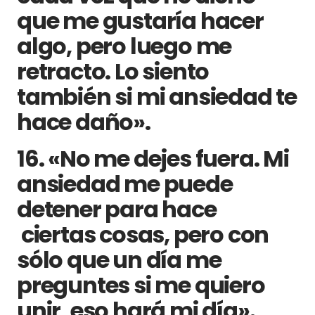
que me gustaría hacer
algo, pero luego me
retracto. Lo siento
también si mi ansiedad te
hace daño».
16. «No me dejes fuera. Mi
ansiedad me puede
detener para hace
ciertas cosas, pero con
sólo que un día me
preguntes si me quiero
unir, eso hará mi día».