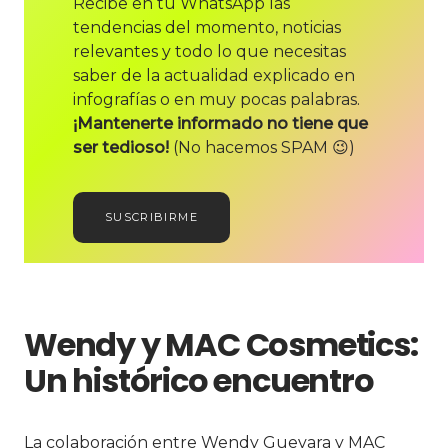
Recibe en tu WhatsApp las
tendencias del momento, noticias
relevantes y todo lo que necesitas
saber de la actualidad explicado en
infografías o en muy pocas palabras.
¡Mantenerte informado no tiene que
ser tedioso!
(No hacemos SPAM 😉)
SUSCRIBIRME
Wendy y MAC Cosmetics:
Un histórico encuentro
La colaboración entre Wendy Guevara y MAC