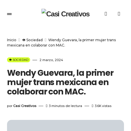
Inicio
👁️ Sociedad
Wendy Guevara, la primer mujer trans
mexicana en colaborar con MAC.
👁️ SOCIEDAD
2 marzo, 2024
Wendy Guevara, la primer
mujer trans mexicana en
colaborar con MAC.
por
Casi Creativos
3 minutos de lectura
3.6K
vistas