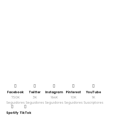
Facebook
Twitter
Instagram
Pinterest
YouTube
750K
3K
164K
10K
1K
Seguidores
Seguidores
Seguidores
Seguidores
Suscriptores
Spotify
TikTok