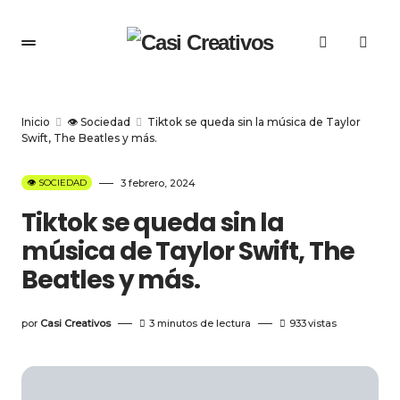
Inicio
👁️ Sociedad
Tiktok se queda sin la música de Taylor
Swift, The Beatles y más.
👁️ SOCIEDAD
3 febrero, 2024
Tiktok se queda sin la
música de Taylor Swift, The
Beatles y más.
por
Casi Creativos
3 minutos de lectura
933
vistas