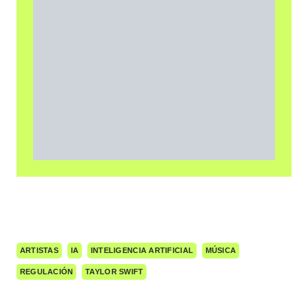
ARTISTAS
IA
INTELIGENCIA ARTIFICIAL
MÚSICA
REGULACIÓN
TAYLOR SWIFT