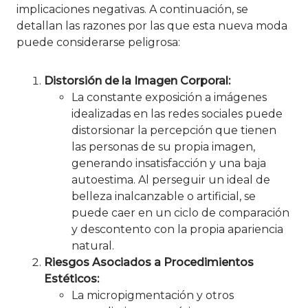
implicaciones negativas. A continuación, se
detallan las razones por las que esta nueva moda
puede considerarse peligrosa:
Distorsión de la Imagen Corporal:
La constante exposición a imágenes
idealizadas en las redes sociales puede
distorsionar la percepción que tienen
las personas de su propia imagen,
generando insatisfacción y una baja
autoestima. Al perseguir un ideal de
belleza inalcanzable o artificial, se
puede caer en un ciclo de comparación
y descontento con la propia apariencia
natural.
Riesgos Asociados a Procedimientos
Estéticos:
La micropigmentación y otros