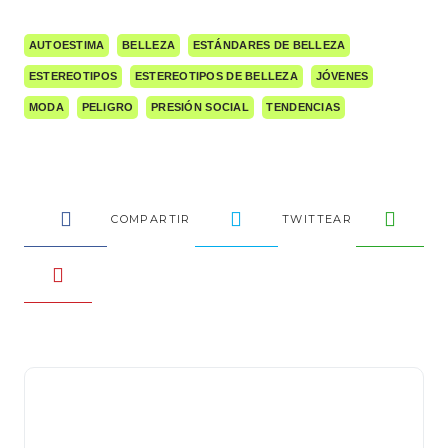
AUTOESTIMA
BELLEZA
ESTÁNDARES DE BELLEZA
ESTEREOTIPOS
ESTEREOTIPOS DE BELLEZA
JÓVENES
MODA
PELIGRO
PRESIÓN SOCIAL
TENDENCIAS
COMPARTIR
TWITTEAR