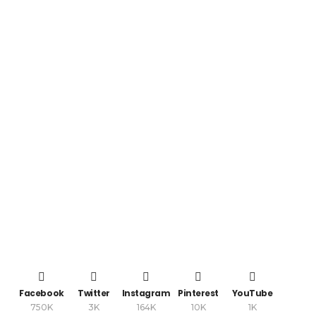
Facebook
Twitter
Instagram
Pinterest
YouTube
750K
3K
164K
10K
1K