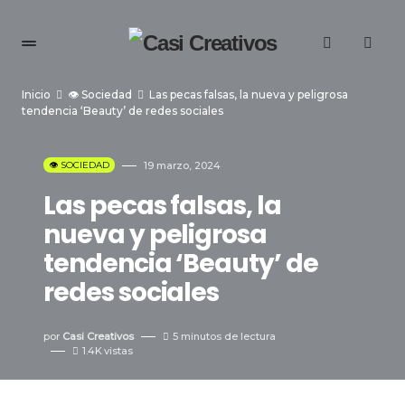
Inicio
👁️ Sociedad
Las pecas falsas, la nueva y peligrosa
tendencia ‘Beauty’ de redes sociales
👁️ SOCIEDAD
19 marzo, 2024
Las pecas falsas, la
nueva y peligrosa
tendencia ‘Beauty’ de
redes sociales
por
Casi Creativos
5 minutos de lectura
1.4K
vistas