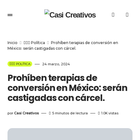
Inicio
👩🏻‍⚖️ Política
Prohíben terapias de conversión en
México: serán castigadas con cárcel.
👩🏻‍⚖️ POLÍTICA
24 marzo, 2024
Prohíben terapias de
conversión en México: serán
castigadas con cárcel.
por
Casi Creativos
5 minutos de lectura
1.0K
vistas