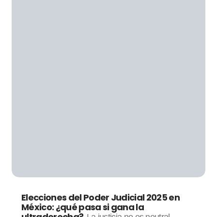
Elecciones del Poder Judicial 2025 en
México: ¿qué pasa si gana la
ultraderecha?
La justicia no es neutral