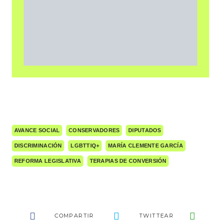
AVANCE SOCIAL
CONSERVADORES
DIPUTADOS
DISCRIMINACIÓN
LGBTTIQ+
MARÍA CLEMENTE GARCÍA
REFORMA LEGISLATIVA
TERAPIAS DE CONVERSIÓN
COMPARTIR
TWITTEAR