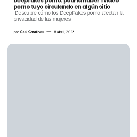
Deepfakes porno: podría haber 1 video
porno tuyo circulando en algún sitio
Descubre cómo los DeepFakes porno afectan la
privacidad de las mujeres
por
Casi Creativos
8 abril, 2023