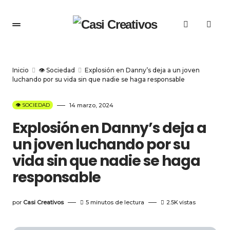
Inicio
👁️ Sociedad
Explosión en Danny’s deja a un joven
luchando por su vida sin que nadie se haga responsable
👁️ SOCIEDAD
14 marzo, 2024
Explosión en Danny’s deja a
un joven luchando por su
vida sin que nadie se haga
responsable
por
Casi Creativos
5 minutos de lectura
2.5K
vistas