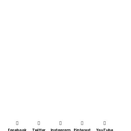
Facebook
Twitter
Instagram
Pinterest
YouTube