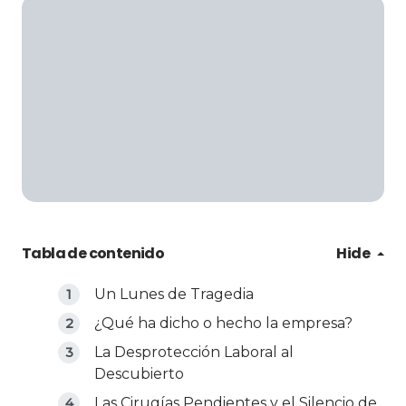
Tabla de contenido
Hide
Un Lunes de Tragedia
¿Qué ha dicho o hecho la empresa?
La Desprotección Laboral al
Descubierto
Las Cirugías Pendientes y el Silencio de