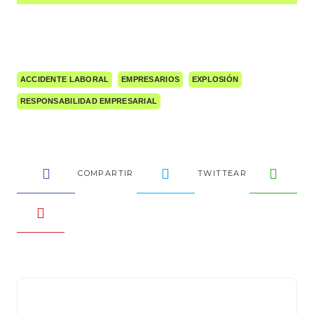
ACCIDENTE LABORAL
EMPRESARIOS
EXPLOSIÓN
RESPONSABILIDAD EMPRESARIAL
COMPARTIR
TWITTEAR