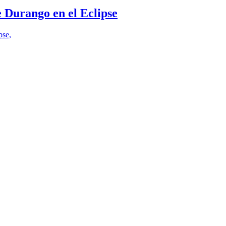
e Durango en el Eclipse
pse,