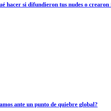
ué hacer si difundieron tus nudes o crearon
amos ante un punto de quiebre global?