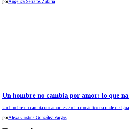
por
Angélica Serratos Zubiría
Un hombre no cambia por amor: lo que nad
Un hombre no cambia por amor: este mito romántico esconde desigua
por
Alexa Cristina González Vargas