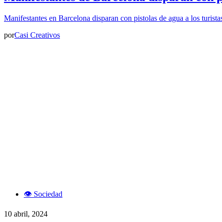
Manifestantes en Barcelona disparan con pistolas de agua a los turista
por
Casi Creativos
👁️ Sociedad
10 abril, 2024