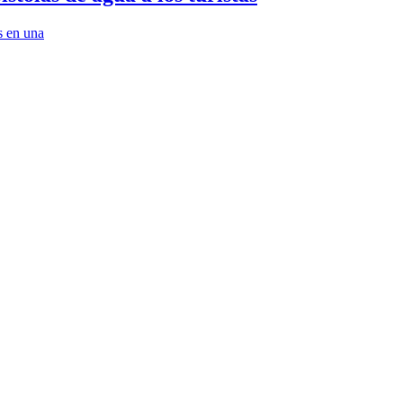
s en una