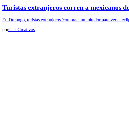
Turistas extranjeros corren a mexicanos d
En Durango, turistas extranjeros 'compran' un mirador para ver el ecli
por
Casi Creativos