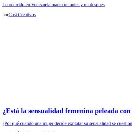
Lo ocurrido en Venezuela marca un antes y un después
por
Casi Creativos
¿Está la sensualidad femenina peleada con
¿Por qué cuando una mujer decide explotar su sensualidad se cuestio