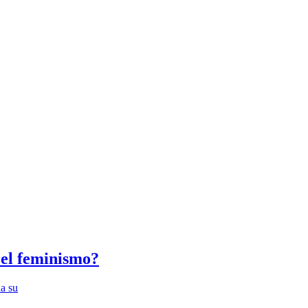
 el feminismo?
na su