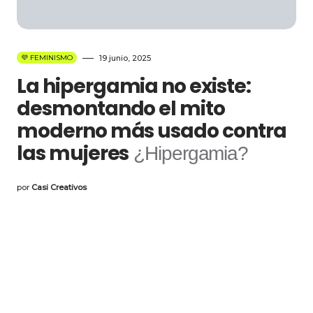
💜 FEMINISMO
19 junio, 2025
La hipergamia no existe:
desmontando el mito
moderno más usado contra
las mujeres
¿Hipergamia?
por
Casi Creativos