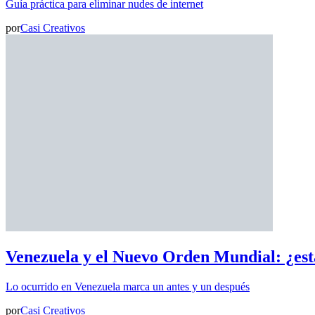
Guía práctica para eliminar nudes de internet
por
Casi Creativos
Venezuela y el Nuevo Orden Mundial: ¿est
Lo ocurrido en Venezuela marca un antes y un después
por
Casi Creativos