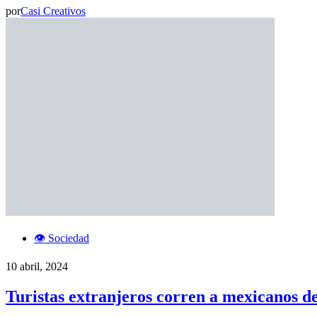
por
Casi Creativos
👁️ Sociedad
10 abril, 2024
Turistas extranjeros corren a mexicanos d