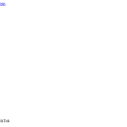
pse,
ikTok