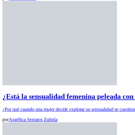
¿Está la sensualidad femenina peleada con
¿Por qué cuando una mujer decide explotar su sensualidad se cuestio
por
Angélica Serratos Zubiría