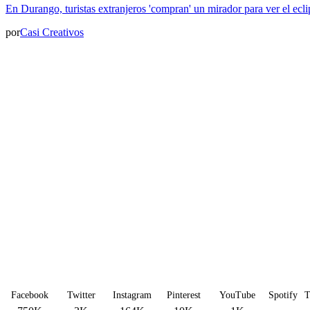
En Durango, turistas extranjeros 'compran' un mirador para ver el ecli
por
Casi Creativos
Facebook
Twitter
Instagram
Pinterest
YouTube
Spotify
T