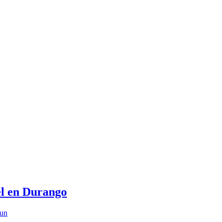
el en Durango
 un