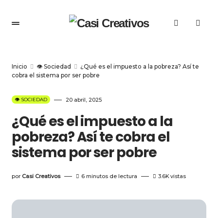
Inicio
👁️ Sociedad
¿Qué es el impuesto a la pobreza? Así te
cobra el sistema por ser pobre
👁️ SOCIEDAD
20 abril, 2025
¿Qué es el impuesto a la
pobreza? Así te cobra el
sistema por ser pobre
por
Casi Creativos
6 minutos de lectura
3.6K
vistas