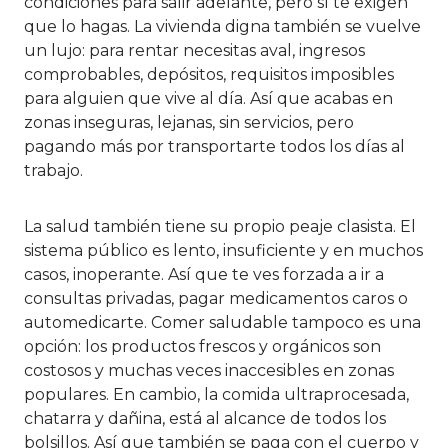
condiciones para salir adelante, pero sí te exigen
que lo hagas. La vivienda digna también se vuelve
un lujo: para rentar necesitas aval, ingresos
comprobables, depósitos, requisitos imposibles
para alguien que vive al día. Así que acabas en
zonas inseguras, lejanas, sin servicios, pero
pagando más por transportarte todos los días al
trabajo.
La salud también tiene su propio peaje clasista. El
sistema público es lento, insuficiente y en muchos
casos, inoperante. Así que te ves forzada a ir a
consultas privadas, pagar medicamentos caros o
automedicarte. Comer saludable tampoco es una
opción: los productos frescos y orgánicos son
costosos y muchas veces inaccesibles en zonas
populares. En cambio, la comida ultraprocesada,
chatarra y dañina, está al alcance de todos los
bolsillos. Así que también se paga con el cuerpo y