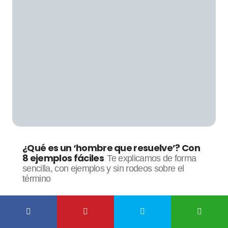
¿Qué es un ‘hombre que resuelve’? Con
8 ejemplos fáciles
Te explicamos de forma
sencilla, con ejemplos y sin rodeos sobre el
término
por
Casi Creativos
10 diciembre, 2023