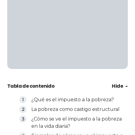
Tabla de contenido
Hide
¿Qué es el impuesto a la pobreza?
La pobreza como castigo estructural
¿Cómo se ve el impuesto a la pobreza
en la vida diaria?