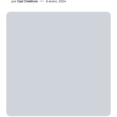
por
Casi Creativos
6 enero, 2024