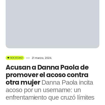
👁️ SOCIEDAD
21 marzo, 2024
Acusan a Danna Paola de
promover el acoso contra
otra mujer
Danna Paola incita
acoso por un username: un
enfrentamiento que cruzó límites