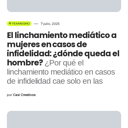
💜 FEMINISMO
7 julio, 2025
El linchamiento mediático a
mujeres en casos de
infidelidad: ¿dónde queda el
hombre?
¿Por qué el
linchamiento mediático en casos
de infidelidad cae solo en las
por
Casi Creativos