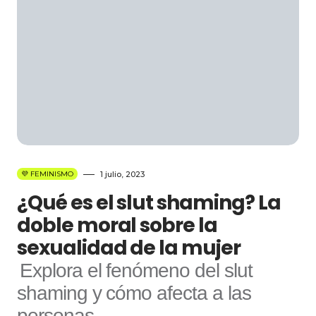
💜 FEMINISMO
1 julio, 2023
¿Qué es el slut shaming? La
doble moral sobre la
sexualidad de la mujer
Explora el fenómeno del slut
shaming y cómo afecta a las
personas