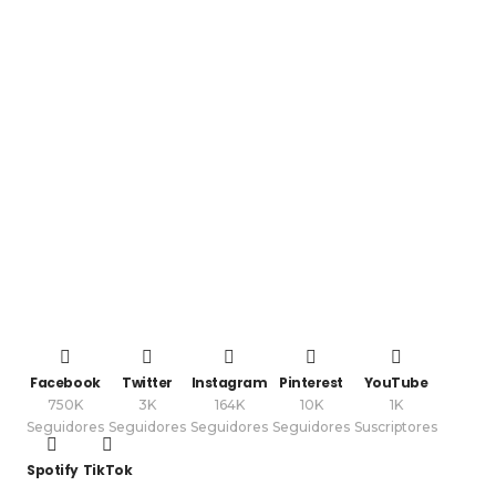
Facebook
Twitter
Instagram
Pinterest
YouTube
750K
3K
164K
10K
1K
Seguidores
Seguidores
Seguidores
Seguidores
Suscriptores
Spotify
TikTok