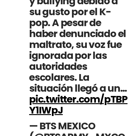
y bullying debido a
su gusto por el K-
pop. A pesar de
haber denunciado el
maltrato, su voz fue
ignorada por las
autoridades
escolares. La
situación llegó a un…
pic.twitter.com/pTBP
Y1IWpJ
— BTS MEXICO