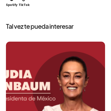
Spotify
TikTok
Tal vez te pueda interesar