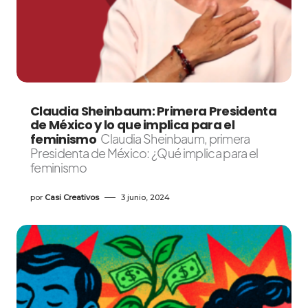
Claudia Sheinbaum: Primera Presidenta
de México y lo que implica para el
feminismo
Claudia Sheinbaum, primera
Presidenta de México: ¿Qué implica para el
feminismo
por
Casi Creativos
3 junio, 2024