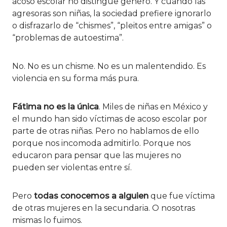
acoso escolar no distingue género. Y cuando las
agresoras son niñas, la sociedad prefiere ignorarlo
o disfrazarlo de “chismes”, “pleitos entre amigas” o
“problemas de autoestima”.
No. No es un chisme. No es un malentendido. Es
violencia en su forma más pura.
Fátima no es la única
. Miles de niñas en México y
el mundo han sido víctimas de acoso escolar por
parte de otras niñas. Pero no hablamos de ello
porque nos incomoda admitirlo. Porque nos
educaron para pensar que las mujeres no
pueden ser violentas entre sí.
Pero
todas conocemos a alguien
que fue víctima
de otras mujeres en la secundaria. O nosotras
mismas lo fuimos.