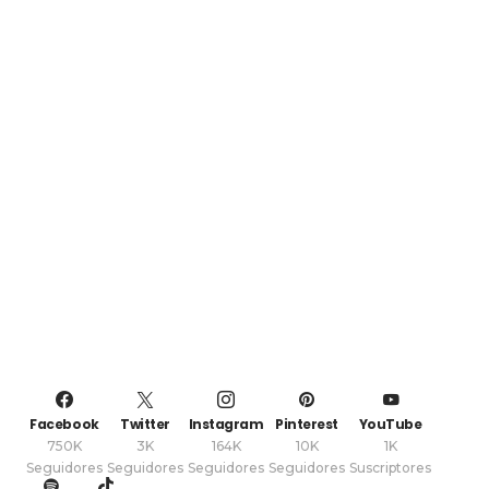
Facebook
Twitter
Instagram
Pinterest
YouTube
750K
3K
164K
10K
1K
Seguidores
Seguidores
Seguidores
Seguidores
Suscriptores