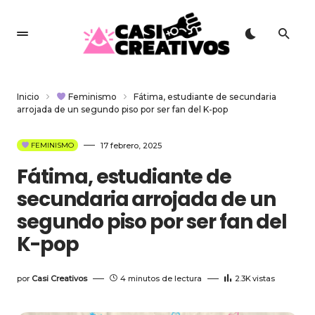
Inicio
Feminismo
Fátima, estudiante de secundaria
arrojada de un segundo piso por ser fan del K-pop
17 febrero, 2025
FEMINISMO
Fátima, estudiante de
secundaria arrojada de un
segundo piso por ser fan del
K-pop
por
Casi Creativos
4 minutos de lectura
2.3K
vistas