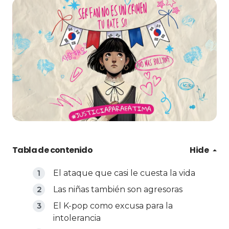
Tabla de contenido
Hide
El ataque que casi le cuesta la vida
Las niñas también son agresoras
El K-pop como excusa para la
intolerancia