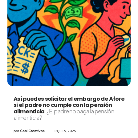
Así puedes solicitar el embargo de Afore
si el padre no cumple con la pensión
alimenticia
¿El padre no paga la pensión
alimenticia?
por
Casi Creativos
18 julio, 2025