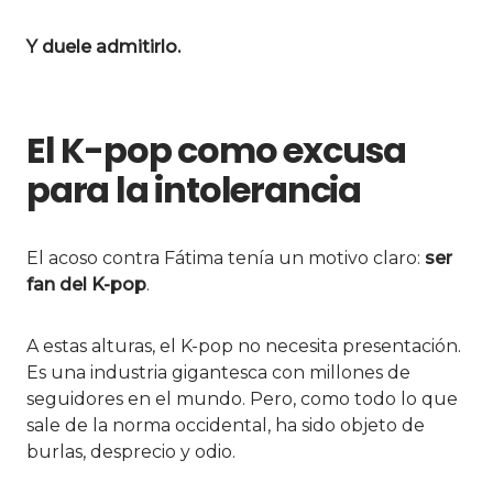
Y duele admitirlo.
El K-pop como excusa
para la intolerancia
El acoso contra Fátima tenía un motivo claro:
ser
fan del K-pop
.
A estas alturas, el K-pop no necesita presentación.
Es una industria gigantesca con millones de
seguidores en el mundo. Pero, como todo lo que
sale de la norma occidental, ha sido objeto de
burlas, desprecio y odio.