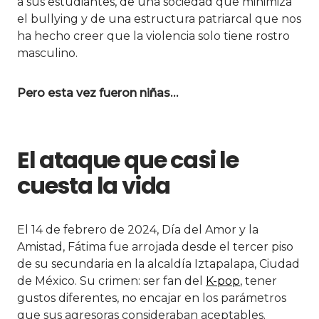
a sus estudiantes, de una sociedad que minimiza
el bullying y de una estructura patriarcal que nos
ha hecho creer que la violencia solo tiene rostro
masculino.
Pero esta vez fueron niñas…
El ataque que casi le
cuesta la vida
El 14 de febrero de 2024, Día del Amor y la
Amistad, Fátima fue arrojada desde el tercer piso
de su secundaria en la alcaldía Iztapalapa, Ciudad
de México. Su crimen: ser fan del
K-pop
, tener
gustos diferentes, no encajar en los parámetros
que sus agresoras consideraban aceptables.