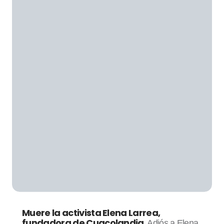
Muere la activista Elena Larrea,
fundadora de Cuacolandia
Adiós a Elena