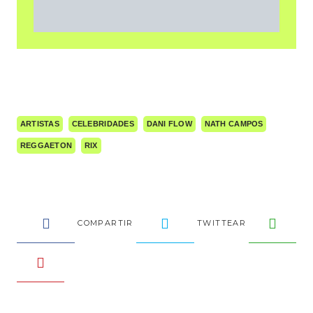
ARTISTAS
CELEBRIDADES
DANI FLOW
NATH CAMPOS
REGGAETON
RIX
COMPARTIR
TWITTEAR