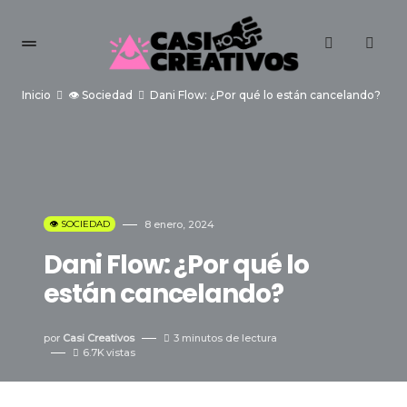
Inicio
👁️ Sociedad
Dani Flow: ¿Por qué lo están cancelando?
👁️ SOCIEDAD
8 enero, 2024
Dani Flow: ¿Por qué lo
están cancelando?
por
Casi Creativos
3 minutos de lectura
6.7K
vistas