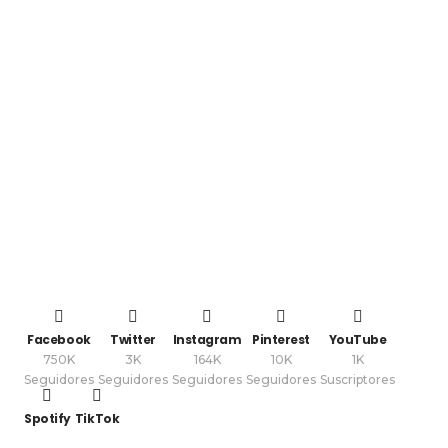
Facebook
Twitter
Instagram
Pinterest
YouTube
750K
3K
164K
10K
1K
Seguidores
Seguidores
Seguidores
Seguidores
Suscriptores
Spotify
TikTok