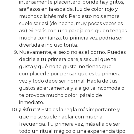
intensamente placentero, donde hay gritos,
arañazos en la espalda, luz de color rojo y
muchos clichés más. Pero esto no siempre
suele ser así (de hecho, muy pocas veces es
así). Si estás con una pareja con quien tengas
mucha confianza, tu primera vez podría ser
divertida e incluso tonta.
Nuevamente, el sexo no es el porno. Puedes
decirle a tu primera pareja sexual que te
gusta y qué no te gusta; no tienes que
complacerle por pensar que es tu primera
vez y todo debe ser normal. Habla de tus
gustos abiertamente y si algo te incomoda o
te provoca mucho dolor; páralo de
inmediato.
¡Disfruta! Esta es la regla más importante y
que no se suele hablar con mucha
frecuencia. Tu primera vez, más allá de ser
todo un ritual mágico o una experiencia tipo