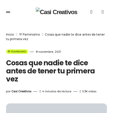
Inicio
💜 Feminismo
Cosas que nadie te dice antes de tener
tu primera vez
💜 FEMINISMO
8 noviembre, 2021
Cosas que nadie te dice
antes de tener tu primera
vez
por
Casi Creativos
4 minutos de lectura
5.3K
vistas