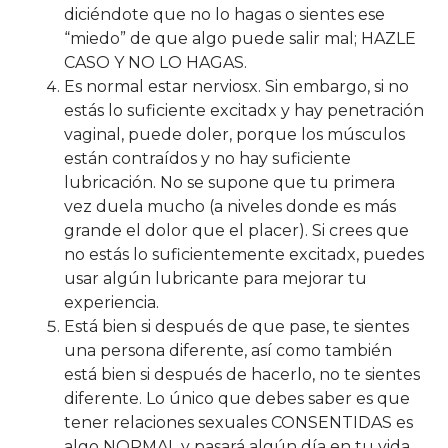
diciéndote que no lo hagas o sientes ese
“miedo” de que algo puede salir mal; HAZLE
CASO Y NO LO HAGAS.
Es normal estar nerviosx. Sin embargo, si no
estás lo suficiente excitadx y hay penetración
vaginal, puede doler, porque los músculos
están contraídos y no hay suficiente
lubricación. No se supone que tu primera
vez duela mucho (a niveles donde es más
grande el dolor que el placer). Si crees que
no estás lo suficientemente excitadx, puedes
usar algún lubricante para mejorar tu
experiencia.
Está bien si después de que pase, te sientes
una persona diferente, así como también
está bien si después de hacerlo, no te sientes
diferente. Lo único que debes saber es que
tener relaciones sexuales CONSENTIDAS es
algo NORMAL y pasará algún día en tu vida.