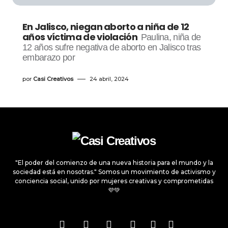
En Jalisco, niegan aborto a niña de 12
años víctima de violación
Paulina, niña de
12 años sufre negativa de aborto en Jalisco tras
embarazo por
por
Casi Creativos
24 abril, 2024
"El poder del comienzo de una nueva historia para el mundo y la
sociedad está en nosotras." Somos un movimiento de activismo y
conciencia social, unido por mujeres creativas y comprometidas
💜💚